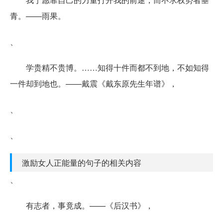
青。——雨果。
、
学贵精不贵博。……知得十件而都不到地，不如知得
一件却到地也。——戴震《戴东原先生年谱》，
、
、
激励女人正能量的句子的相关内容
、
有志者，事竟成。——《后汉书》，