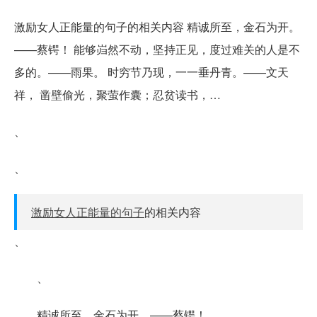
激励女人正能量的句子的相关内容 精诚所至，金石为开。
——蔡锷！ 能够岿然不动，坚持正见，度过难关的人是不
多的。——雨果。 时穷节乃现，一一垂丹青。——文天
祥， 凿壁偷光，聚萤作囊；忍贫读书，…
、
、
激励女人正能量的句子
的相关内容
、
、
精诚所至，金石为开。——蔡锷！