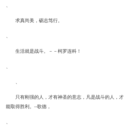
、
求真尚美，砺志笃行。
、
生活就是战斗。－－柯罗连科！
、
、
只有刚强的人，才有神圣的意志，凡是战斗的人，才
能取得胜利。--歌德，
、