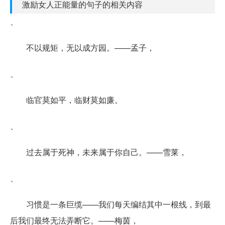
激励女人正能量的句子的相关内容
、
不以规矩，无以成方园。——孟子，
、
临官莫如平，临财莫如廉。
、
过去属于死神，未来属于你自己。——雪莱，
、
习惯是一条巨缆——我们每天编结其中一根线，到最
后我们最终无法弄断它。——梅茵，