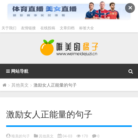
✕
关于我们
友情链接
在线投稿
文章归档
标签大全
网站导航
>
其他美文
>
激励女人正能量的句子
激励女人正能量的句子
唯美的句子
其他美文
04-03
170
0