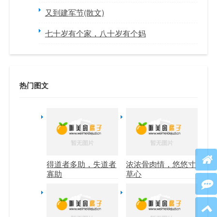
又到建军节(散文)
七十岁有个家，八十岁有个妈
热门图文
得道者多助，失道者
浓浓骨肉情，悠悠寸
寡助
草心