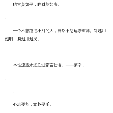
临官莫如平，临财莫如廉。
、
一个不想蹚过小河的人，自然不想远涉重洋。针越用
越明，脑越用越灵。
、
本性流露永远胜过豪言壮语。——莱辛，
、
、
心志要坚，意趣要乐。