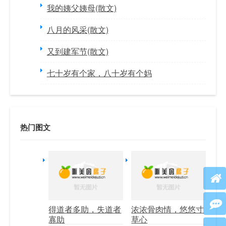
我的姨父姨母(散文)
八月的风采(散文)
又到建军节(散文)
七十岁有个家，八十岁有个妈
热门图文
得道者多助，失道者
浓浓骨肉情，悠悠寸
寡助
草心