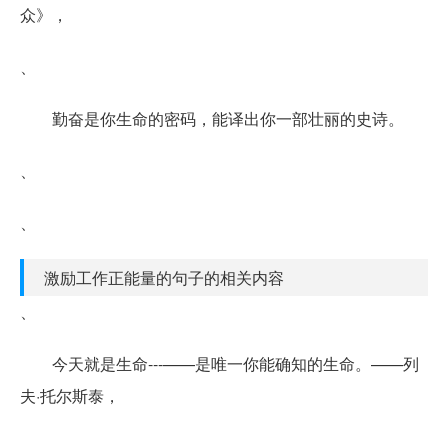
众》，
、
勤奋是你生命的密码，能译出你一部壮丽的史诗。
、
、
激励工作正能量的句子的相关内容
、
今天就是生命---——是唯一你能确知的生命。——列
夫·托尔斯泰，
、