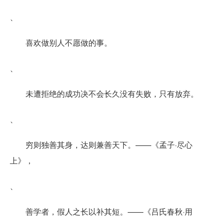
、
喜欢做别人不愿做的事。
、
未遭拒绝的成功决不会长久没有失败，只有放弃。
、
穷则独善其身，达则兼善天下。——《孟子·尽心
上》，
、
善学者，假人之长以补其短。——《吕氏春秋·用