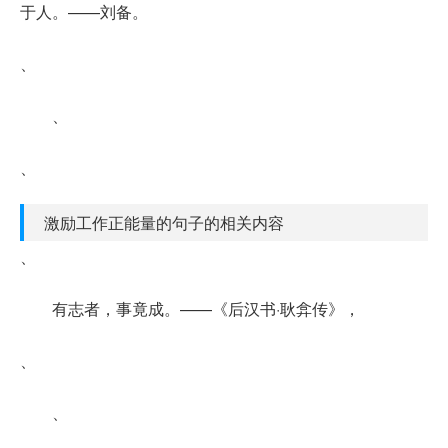
于人。——刘备。
、
、
、
激励工作正能量的句子的相关内容
、
有志者，事竟成。——《后汉书·耿弇传》，
、
、