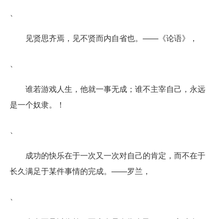
、
见贤思齐焉，见不贤而内自省也。——《论语》，
、
谁若游戏人生，他就一事无成；谁不主宰自己，永远
是一个奴隶。！
、
成功的快乐在于一次又一次对自己的肯定，而不在于
长久满足于某件事情的完成。——罗兰，
、