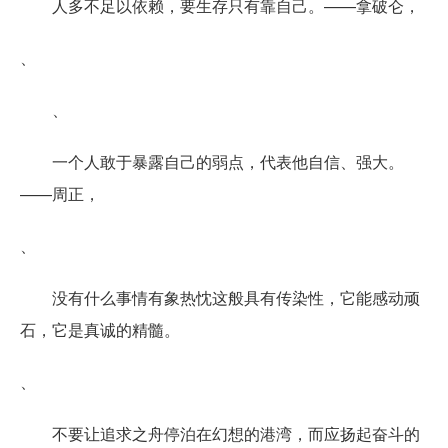
人多不足以依赖，要生存只有靠自己。——拿破仑，
、
、
一个人敢于暴露自己的弱点，代表他自信、强大。
——周正，
、
没有什么事情有象热忱这般具有传染性，它能感动顽
石，它是真诚的精髓。
、
不要让追求之舟停泊在幻想的港湾，而应扬起奋斗的