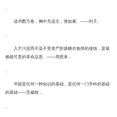
、
读书数万卷，胸中无适主，便如暴。——列子。
、
入于污泥而不染不受资产阶级糖衣炮弹的侵蚀，是最
难能可贵的革命品质。——周恩来，
、
书籍是任何一种知识的基础，是任何一门学科的基础
的基础——茨威格，
、