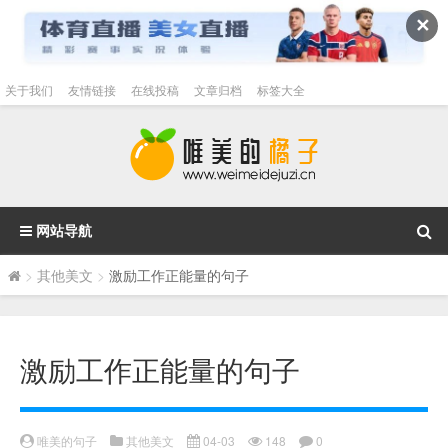
✕
关于我们
友情链接
在线投稿
文章归档
标签大全
网站导航
>
其他美文
>
激励工作正能量的句子
激励工作正能量的句子
唯美的句子
其他美文
04-03
148
0