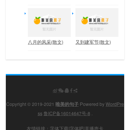
八月的风采(散文)
又到建军节(散文)
Copyright © 2019-2021
唯美的句子
Powered by
WordPre
ss
鲁ICP备16014647号-8
.
友情链接：
字体下载
|
字体吧
|
直播声卡