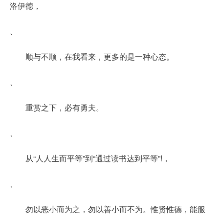
洛伊德，
、
顺与不顺，在我看来，更多的是一种心态。
、
重赏之下，必有勇夫。
、
从“人人生而平等”到“通过读书达到平等”!，
、
勿以恶小而为之，勿以善小而不为。惟贤惟德，能服