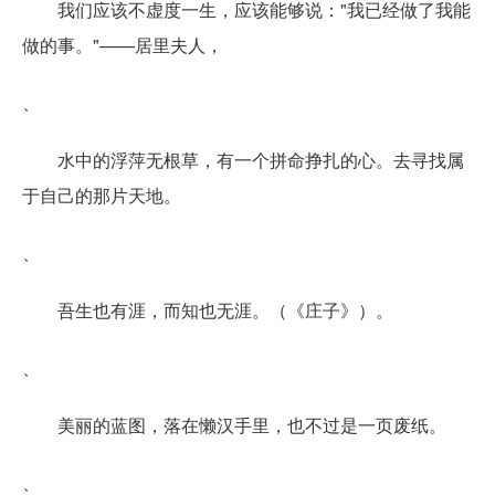
我们应该不虚度一生，应该能够说："我已经做了我能
做的事。"——居里夫人，
、
水中的浮萍无根草，有一个拼命挣扎的心。去寻找属
于自己的那片天地。
、
吾生也有涯，而知也无涯。（《庄子》）。
、
美丽的蓝图，落在懒汉手里，也不过是一页废纸。
、