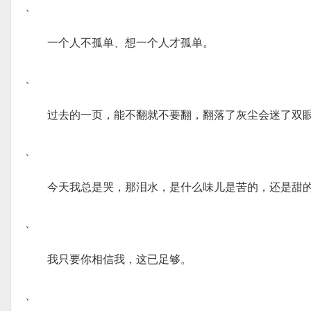
、
一个人不孤单、想一个人才孤单。
、
过去的一页，能不翻就不要翻，翻落了灰尘会迷了双
、
今天我总是哭，那泪水，是什么味儿是苦的，还是甜
、
我只要你相信我，这已足够。
、