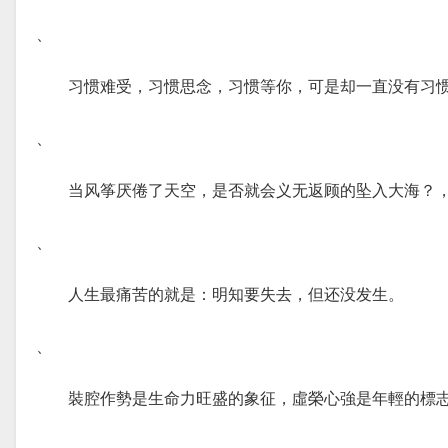
、
习惯难受，习惯思念，习惯等你，可是却一直没有习
、
当风筝厌倦了天空，是否就会义无返顾的坠入大海？
、
人生最痛苦的就是：明知要失去，但还没发生。
、
裝腔作勢是生命力旺盛的象征，虛榮心強是年輕的標