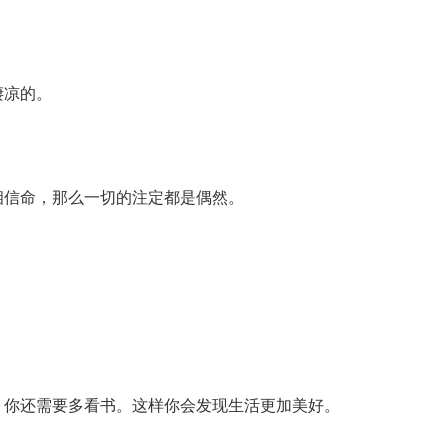
凄凉的。
相信命，那么一切的注定都是偶然。
。你还需要多看书。这样你会发现生活更加美好。