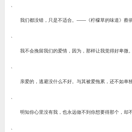
、
我们都没错，只是不适合。――《柠檬草的味道》蔡
、
我不会挽留我们的爱情，因为，那样让我觉得好卑微
、
亲爱的，逃避没什么不好。与其被爱拖累，还不如单
、
明知你心里没有我，也永远做不到你想要得那个，却
、