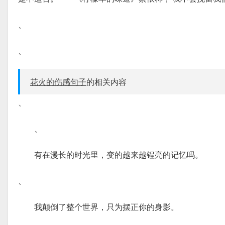
、
、
花火的伤感句子
的相关内容
、
、
有在漫长的时光里，变的越来越锃亮的记忆吗。
、
我颠倒了整个世界，只为摆正你的身影。