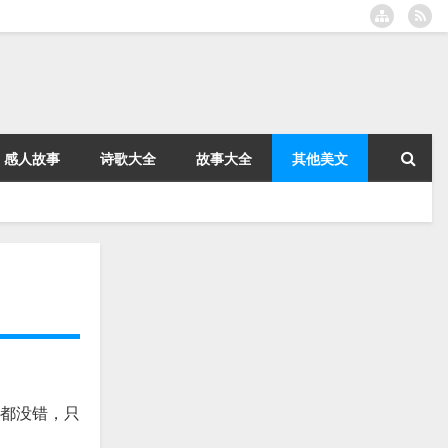
感人故事
诗歌大全
故事大全
其他美文
们都没错，只