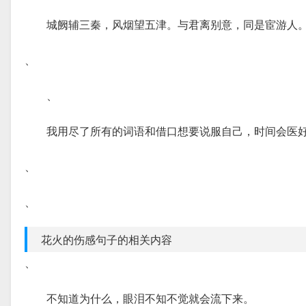
城阙辅三秦，风烟望五津。与君离别意，同是宦游人
、
、
我用尽了所有的词语和借口想要说服自己，时间会医
、
、
花火的伤感句子的相关内容
、
不知道为什么，眼泪不知不觉就会流下来。