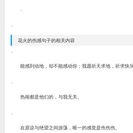
、
、
花火的伤感句子的相关内容
、
能感到动地，却不能感动你；我愿祈天求地，祈求快
、
热闹都是他们的，与我无关。
、
在原谅与绝望之间游荡，唯一的感觉是伤伤伤。