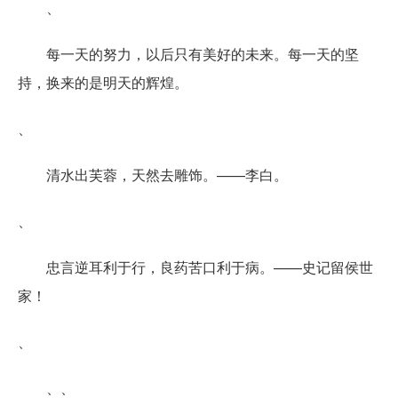
、
每一天的努力，以后只有美好的未来。每一天的坚
持，换来的是明天的辉煌。
、
清水出芙蓉，天然去雕饰。——李白。
、
忠言逆耳利于行，良药苦口利于病。——史记留侯世
家！
、
、、