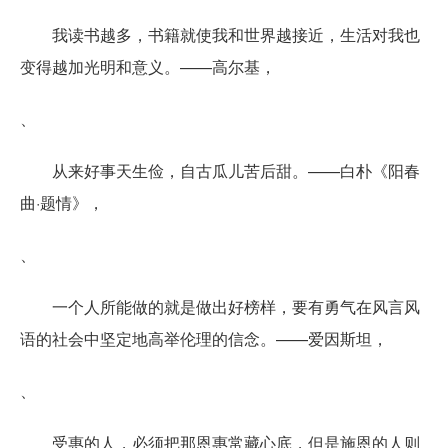
我读书越多，书籍就使我和世界越接近，生活对我也
变得越加光明和意义。——高尔基，
、
从来好事天生俭，自古瓜儿苦后甜。——白朴《阳春
曲·题情》，
、
一个人所能做的就是做出好榜样，要有勇气在风言风
语的社会中坚定地高举伦理的信念。——爱因斯坦，
、
受惠的人，必须把那恩惠常藏心底，但是施恩的人则