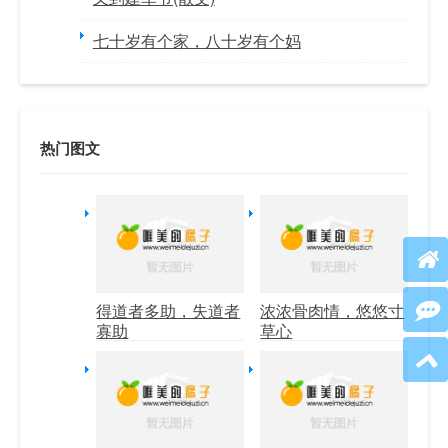
七十岁有个家，八十岁有个妈
热门图文
得道者多助，失道者
浓浓骨肉情，悠悠寸
寡助
草心