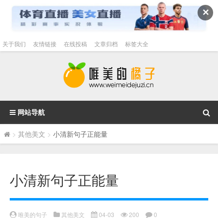
✕
关于我们
友情链接
在线投稿
文章归档
标签大全
网站导航
>
其他美文
>
小清新句子正能量
小清新句子正能量
唯美的句子
其他美文
04-03
200
0