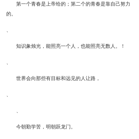
第一个青春是上帝给的；第二个的青春是靠自己努力
的。
、
知识象烛光，能照亮一个人，也能照亮无数人。！
、
世界会向那些有目标和远见的人让路，
、
、
今朝勤学苦，明朝跃龙门。