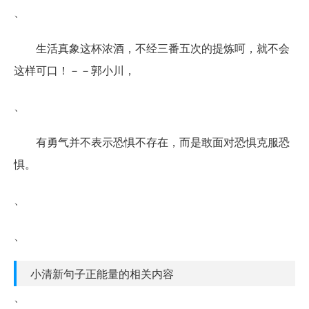
、
生活真象这杯浓酒，不经三番五次的提炼呵，就不会
这样可口！－－郭小川，
、
有勇气并不表示恐惧不存在，而是敢面对恐惧克服恐
惧。
、
、
小清新句子正能量的相关内容
、