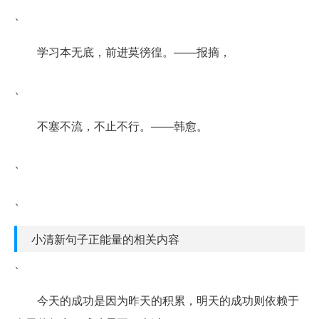
、
学习本无底，前进莫徬徨。——报摘，
、
不塞不流，不止不行。——韩愈。
、
、
小清新句子正能量的相关内容
、
今天的成功是因为昨天的积累，明天的成功则依赖于