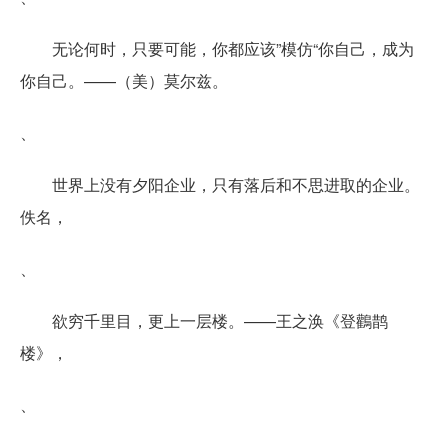
无论何时，只要可能，你都应该”模仿“你自己，成为
你自己。——（美）莫尔兹。
、
世界上没有夕阳企业，只有落后和不思进取的企业。
佚名，
、
欲穷千里目，更上一层楼。——王之涣《登鸛鹊
楼》，
、