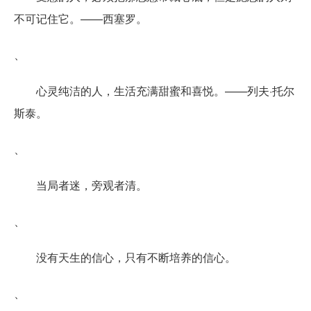
不可记住它。——西塞罗。
、
心灵纯洁的人，生活充满甜蜜和喜悦。——列夫·托尔
斯泰。
、
当局者迷，旁观者清。
、
没有天生的信心，只有不断培养的信心。
、