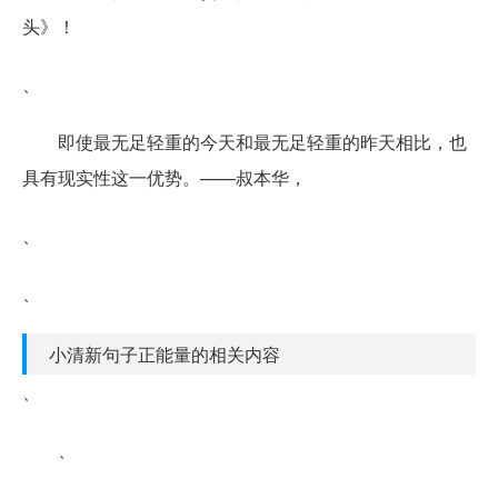
头》！
、
即使最无足轻重的今天和最无足轻重的昨天相比，也
具有现实性这一优势。——叔本华，
、
、
小清新句子正能量的相关内容
、
、