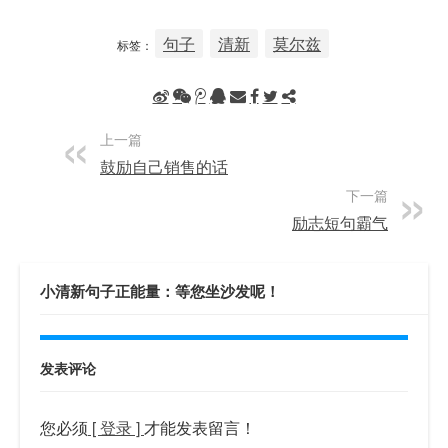
句子
清新
莫尔兹
标签：
上一篇
鼓励自己销售的话
下一篇
励志短句霸气
小清新句子正能量：等您坐沙发呢！
发表评论
您必须
[ 登录 ]
才能发表留言！