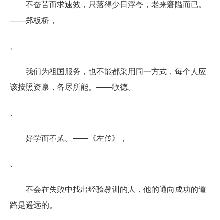
不奋苦而求速效，只落得少日浮夸，老来窘隘而已。
——郑板桥，
、
我们为祖国服务，也不能都采用同一方式，每个人应
该按照资禀，各尽所能。——歌德。
、
好学而不贰。——《左传》，
、
不会在失败中找出经验教训的人，他的通向成功的道
路是遥远的。