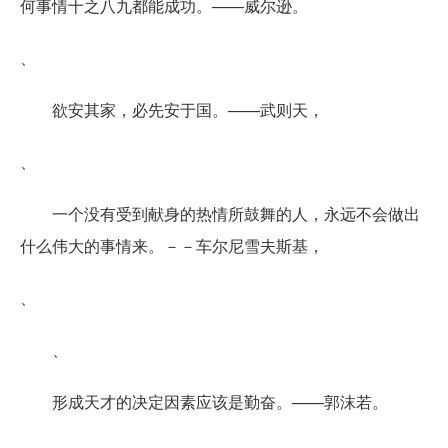
何事情十之八九都能成功。——威尔逊。
、
欲安其家，必先安于国。——武则天，
、
一个没有受到献身的热情所鼓舞的人，永远不会做出
什么伟大的事情来。－－车尔尼雪夫斯基，
、
、
形成天才的决定因素应该是勤奋。——郭沫若。