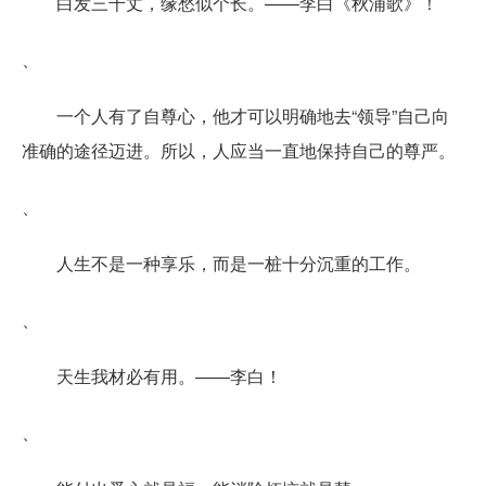
白发三千丈，缘愁似个长。——李白《秋浦歌》！
、
一个人有了自尊心，他才可以明确地去“领导”自己向
准确的途径迈进。所以，人应当一直地保持自己的尊严。
、
人生不是一种享乐，而是一桩十分沉重的工作。
、
天生我材必有用。——李白！
、