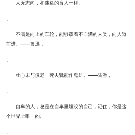
人无志向，和迷途的盲人一样。
、
不满是向上的车轮，能够载着不自满的人类，向人道
前进。——鲁迅，
、
壮心未与俱老，死去犹能作鬼雄。——陆游，
、
自卑的人，总是在自卑里埋没的自己，记住，你是这
个世界上唯一的。
、