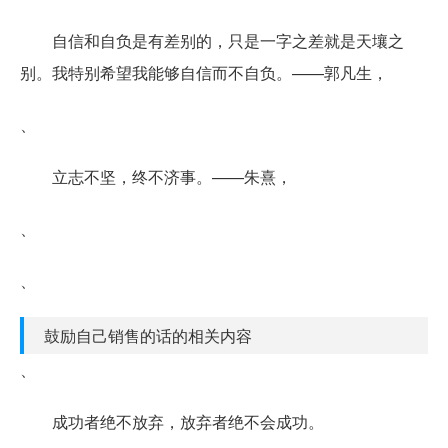
自信和自负是有差别的，只是一字之差就是天壤之
别。我特别希望我能够自信而不自负。——郭凡生，
、
立志不坚，终不济事。——朱熹，
、
、
鼓励自己销售的话的相关内容
、
成功者绝不放弃，放弃者绝不会成功。