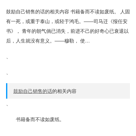
鼓励自己销售的话的相关内容 书籍备而不读如废纸。 人固
有一死，或重于泰山，或轻于鸿毛。——司马迁《报任安
书》， 青年的朝气倘已消失，前进不己的好奇心已衰退以
后，人生就没有意义。——穆勒， 使…
、
、
鼓励自己销售的话
的相关内容
、
书籍备而不读如废纸。
、