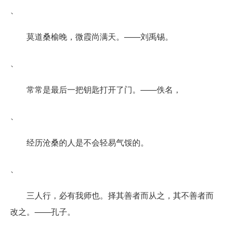
、
莫道桑榆晚，微霞尚满天。——刘禹锡。
、
常常是最后一把钥匙打开了门。——佚名，
、
经历沧桑的人是不会轻易气馁的。
、
三人行，必有我师也。择其善者而从之，其不善者而
改之。——孔子。