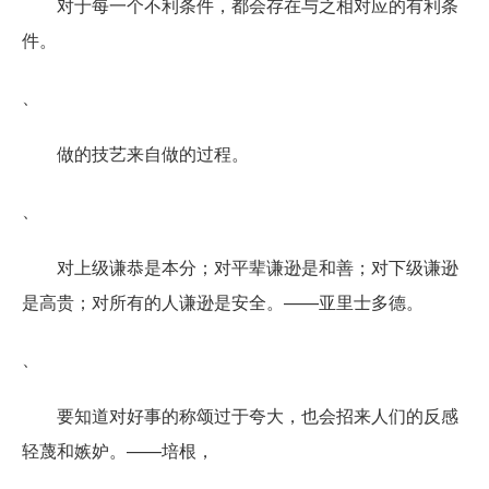
对于每一个不利条件，都会存在与之相对应的有利条
件。
、
做的技艺来自做的过程。
、
对上级谦恭是本分；对平辈谦逊是和善；对下级谦逊
是高贵；对所有的人谦逊是安全。——亚里士多德。
、
要知道对好事的称颂过于夸大，也会招来人们的反感
轻蔑和嫉妒。——培根，