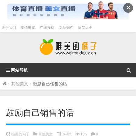
✕
关于我们
友情链接
在线投稿
文章归档
标签大全
网站导航
>
其他美文
>
鼓励自己销售的话
鼓励自己销售的话
唯美的句子
其他美文
04-03
135
0