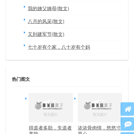
我的姨父姨母(散文)
八月的风采(散文)
又到建军节(散文)
七十岁有个家，八十岁有个妈
热门图文
得道者多助，失道者
浓浓骨肉情，悠悠寸
寡助
草心