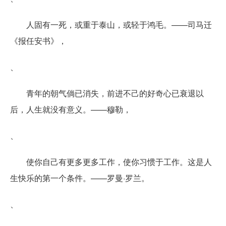
人固有一死，或重于泰山，或轻于鸿毛。——司马迁
《报任安书》，
、
青年的朝气倘已消失，前进不己的好奇心已衰退以
后，人生就没有意义。——穆勒，
、
使你自己有更多更多工作，使你习惯于工作。这是人
生快乐的第一个条件。——罗曼·罗兰。
、