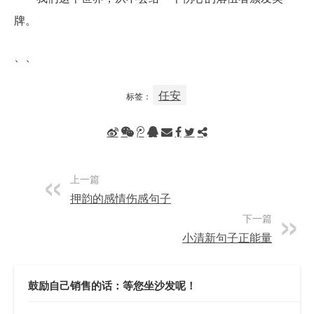
牌。
、、
任安
标签：
上一篇
押韵的感情伤感句子
下一篇
小清新句子正能量
鼓励自己销售的话：等您坐沙发呢！