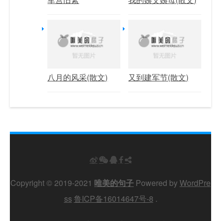
八月的风采(散文)
又到建军节(散文)
Copyright © 2019-2021
唯美的句子
Powered by
WordPre
ss
鲁ICP备16014647号-8
.