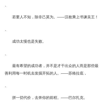
、
若要人不知，除非己莫为。——汉枚乘上书谏吴王！
、
成功太慢也是失败。
、
最有希望的成功者，并不是才干出众的人而是那些最
善利用每一时机去发掘开拓的人。——苏格拉底，
、
拼一切代价，去奔你的前程。——巴尔扎克。