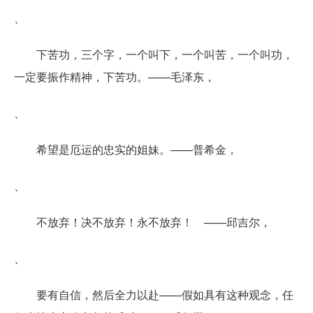
、
下苦功，三个字，一个叫下，一个叫苦，一个叫功，
一定要振作精神，下苦功。——毛泽东，
、
希望是厄运的忠实的姐妹。——普希金，
、
不放弃！决不放弃！永不放弃！ ——邱吉尔，
、
要有自信，然后全力以赴——假如具有这种观念，任