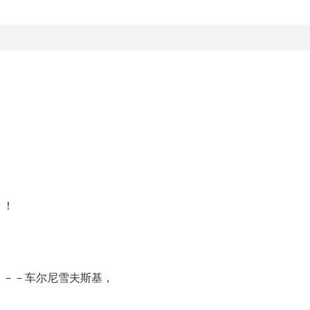
。！
。－－车尔尼雪夫斯基，