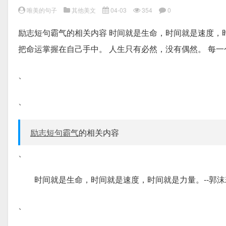
唯美的句子
其他美文
04-03
354
0
励志短句霸气的相关内容 时间就是生命，时间就是速度，时
把命运掌握在自己手中。 人生只有必然，没有偶然。 每
、
、
励志短句霸气
的相关内容
、
时间就是生命，时间就是速度，时间就是力量。--郭沫
、