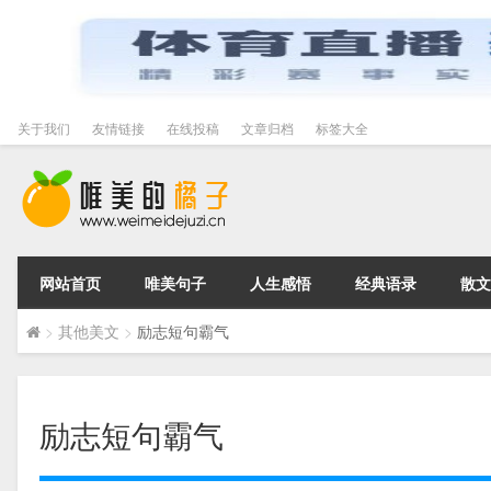
关于我们
友情链接
在线投稿
文章归档
标签大全
网站首页
唯美句子
人生感悟
经典语录
散文
>
其他美文
>
励志短句霸气
励志短句霸气