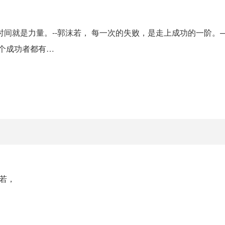
间就是力量。--郭沫若， 每一次的失败，是走上成功的一阶。
一个成功者都有…
若，