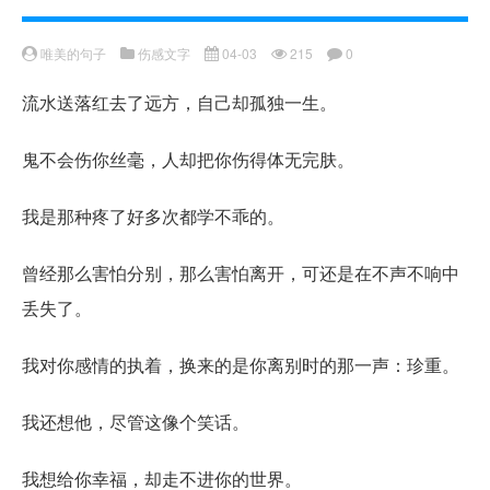
唯美的句子
伤感文字
04-03
215
0
流水送落红去了远方，自己却孤独一生。
鬼不会伤你丝毫，人却把你伤得体无完肤。
我是那种疼了好多次都学不乖的。
曾经那么害怕分别，那么害怕离开，可还是在不声不响中
丢失了。
我对你感情的执着，换来的是你离别时的那一声：珍重。
我还想他，尽管这像个笑话。
我想给你幸福，却走不进你的世界。