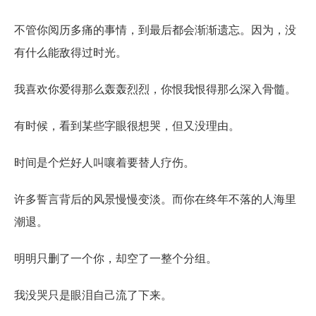
不管你阅历多痛的事情，到最后都会渐渐遗忘。因为，没
有什么能敌得过时光。
我喜欢你爱得那么轰轰烈烈，你恨我恨得那么深入骨髓。
有时候，看到某些字眼很想哭，但又没理由。
时间是个烂好人叫嚷着要替人疗伤。
许多誓言背后的风景慢慢变淡。而你在终年不落的人海里
潮退。
明明只删了一个你，却空了一整个分组。
我没哭只是眼泪自己流了下来。