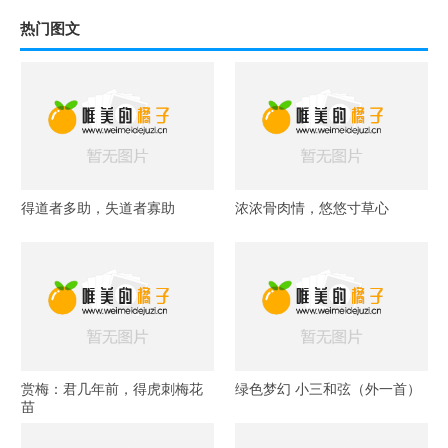
热门图文
得道者多助，失道者寡助
浓浓骨肉情，悠悠寸草心
赏梅：君几年前，得虎刺梅花
绿色梦幻 小三和弦（外一首）
苗