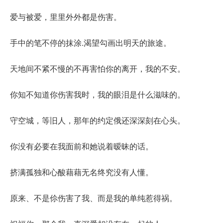
爱与被爱，里里外外都是伤害。
手中的笔不停的抹涂.渴望勾画出明天的旅途。
天地间不紧不慢的不再害怕你的离开，我的不安。
你知不知道你伤害我时，我的眼泪是什么滋味的。
守空城，等旧人，那年的约定俄还深深刻在心头。
你没有必要在我面前和她说着暧昧的话。
挤满孤独和心酸藉藉无名终究没有人懂。
原来、不是伱伤害了我、而是我的单纯惹得祸。