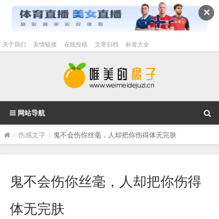
✕
关于我们
友情链接
在线投稿
文章归档
标签大全
网站导航
>
伤感文字
>
鬼不会伤你丝毫，人却把你伤得体无完肤
鬼不会伤你丝毫，人却把你伤得
体无完肤