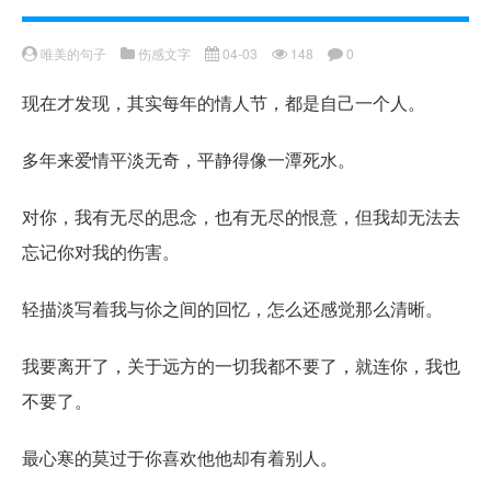
唯美的句子
伤感文字
04-03
148
0
现在才发现，其实每年的情人节，都是自己一个人。
多年来爱情平淡无奇，平静得像一潭死水。
对你，我有无尽的思念，也有无尽的恨意，但我却无法去
忘记你对我的伤害。
轻描淡写着我与伱之间的回忆，怎么还感觉那么清晰。
我要离开了，关于远方的一切我都不要了，就连你，我也
不要了。
最心寒的莫过于你喜欢他他却有着别人。