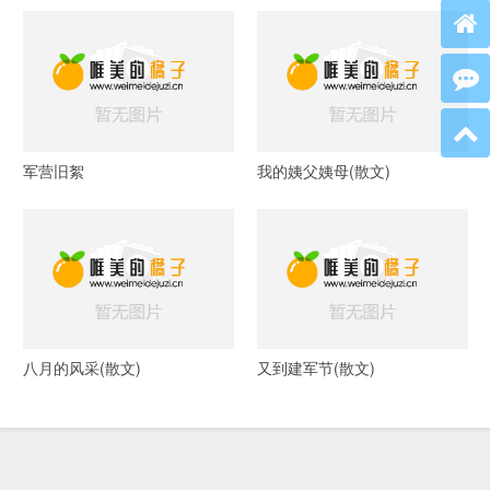
军营旧絮
我的姨父姨母(散文)
八月的风采(散文)
又到建军节(散文)