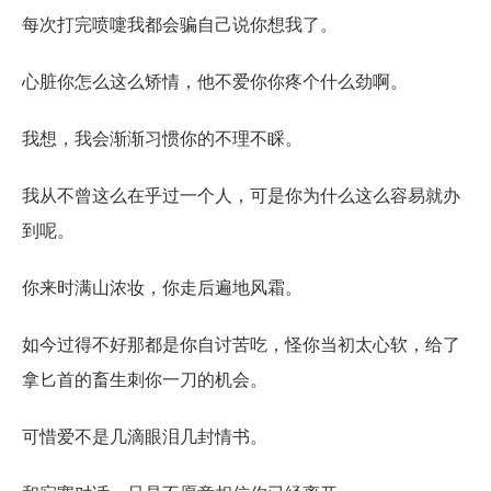
每次打完喷嚏我都会骗自己说你想我了。
心脏你怎么这么矫情，他不爱你你疼个什么劲啊。
我想，我会渐渐习惯你的不理不睬。
我从不曾这么在乎过一个人，可是你为什么这么容易就办
到呢。
你来时满山浓妆，你走后遍地风霜。
如今过得不好那都是你自讨苦吃，怪你当初太心软，给了
拿匕首的畜生刺你一刀的机会。
可惜爱不是几滴眼泪几封情书。