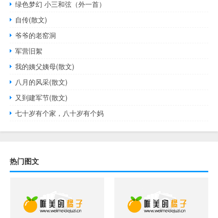
绿色梦幻 小三和弦（外一首）
自传(散文)
爷爷的老窑洞
军营旧絮
我的姨父姨母(散文)
八月的风采(散文)
又到建军节(散文)
七十岁有个家，八十岁有个妈
热门图文