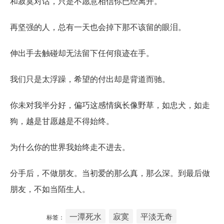
和寂寞对话，只是不愿意相信你已经离开。
再坚强的人，总有一天也会掉下那不该留的眼泪。
伸出手去触碰却无法留下任何痕迹在手。
我们只是太浮躁，希望的付出却是背道而驰。
你未对我半分好，偏巧这感情疯长像野草，如忠犬，如走
狗，越是甘愿越是不得始终。
为什么你的世界我始终走不进去。
分手后，不做朋友。当初爱的那么真，那么深。到最后做
朋友，不如当陌生人。
一潭死水
寂寞
平淡无奇
标签：