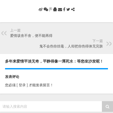
上一篇
爱情该舍不舍，便不能再得
下一篇
鬼不会伤你丝毫，人却把你伤得体无完肤
多年来爱情平淡无奇，平静得像一潭死水：等您坐沙发呢！
发表评论
您必须
[ 登录 ]
才能发表留言！
请输入搜索内容