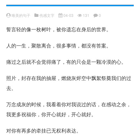
唯美的句子
伤感文字
04-03
131
0
誓言轻的像一枚树叶，被你遗忘在身后的世界。
人的一生，聚散离合，很多事情，都没有答案。
痛过之后就不会觉得痛了，有的只会是一颗冷漠的心。
照片，封存在我的抽屉，燃烧灰烬空中飘絮祭奠我们的过
去。
万念成灰的时候，我看着你对我说过的话，在感动之余，
我更多祝福你，你开心就好，开心就好。
对你有再多的牵挂已无权利表达。