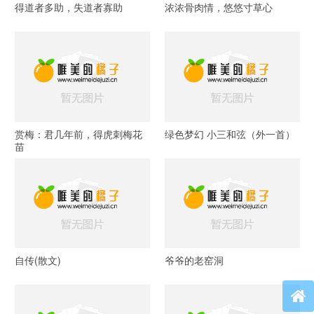
得道者多助，失道者寡助
浓浓骨肉情，悠悠寸草心
赏梅：君几年前，得虎刺梅花
绿色梦幻 小三和弦（外一首）
苗
自传(散文)
爷爷的老窑洞