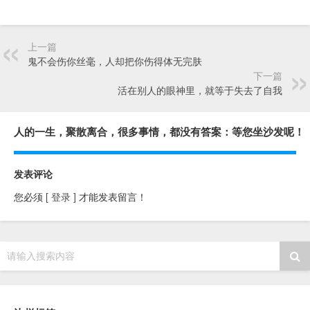
上一篇
鬼不会伤你丝毫，人却把你伤得体无完肤
下一篇
活在别人的眼神里，就等于失去了自我
人的一生，聚散离合，很多事情，都没有答案：等您坐沙发呢！
发表评论
您必须
[ 登录 ]
才能发表留言！
请输入搜索内容