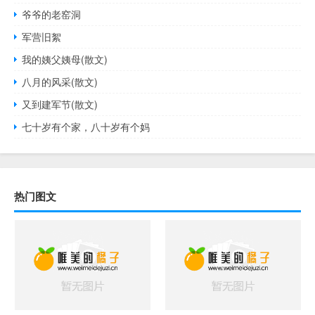
爷爷的老窑洞
军营旧絮
我的姨父姨母(散文)
八月的风采(散文)
又到建军节(散文)
七十岁有个家，八十岁有个妈
热门图文