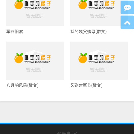
军营旧絮
我的姨父姨母(散文)
八月的风采(散文)
又到建军节(散文)