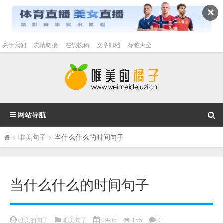
✕
关于我们
友情链接
在线投稿
文章归档
标签大全
网站导航
>
唯美句子
>
当什么什么的时间句子
当什么什么的时间句子
唯美的句子
唯美句子
09-05
155
0