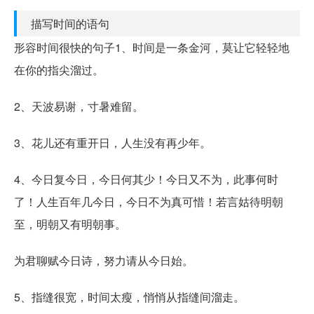
描写时间的语句
形容时间很快的句子1、时间是一条金河，莫让它轻轻地
在你的指尖溜过。
2、天波易谢，寸暑难留。
3、花儿还有重开日，人生没有再少年。
4、今日复今日，今日何其少！今日又不为，此事何时
了！人生百年几今日，今日不为真可惜！若言姑待明朝
至，明朝又有明朝事。
为君聊赋今日诗，努力请从今日始。
5、指缝很宽，时间太瘦，悄悄从指缝间溜走。