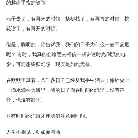
的越出手指的缝隙。
燕子去了，有再来的时候；杨柳枯了，有再青的时候；桃
花谢了，有再开的时候。
但是，聪明的，你告诉我，我们的日子为什么一去不复返
呢？ 有时，我真的会愿意去相信一些讲述时光倒流的电
影，可幻想终归幻想，现实是如此无奈。
在默默里算着，八千多日子已经从我手中溜去；像针尖上
一滴水滴在大海里，我的日子滴在时间的流里，没有声
音，也没有影子。
只有时间的消逝才使我们注意到时间。
人生不相见，动如参与商。