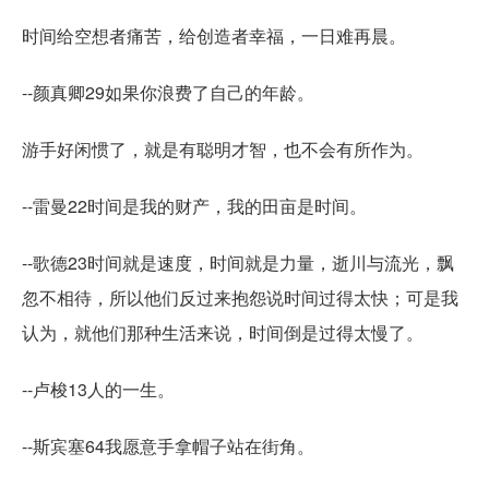
时间给空想者痛苦，给创造者幸福，一日难再晨。
--颜真卿29如果你浪费了自己的年龄。
游手好闲惯了，就是有聪明才智，也不会有所作为。
--雷曼22时间是我的财产，我的田亩是时间。
--歌德23时间就是速度，时间就是力量，逝川与流光，飘
忽不相待，所以他们反过来抱怨说时间过得太快；可是我
认为，就他们那种生活来说，时间倒是过得太慢了。
--卢梭13人的一生。
--斯宾塞64我愿意手拿帽子站在街角。