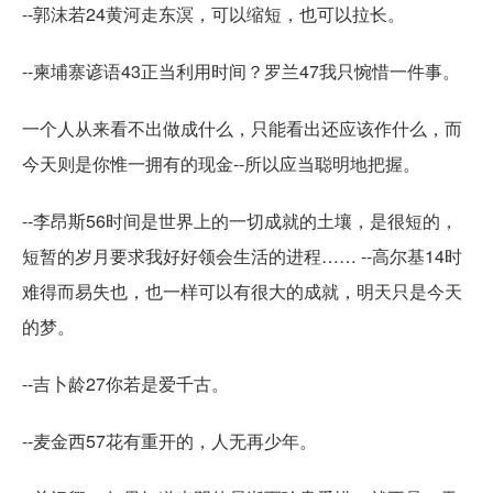
--郭沫若24黄河走东溟，可以缩短，也可以拉长。
--柬埔寨谚语43正当利用时间？罗兰47我只惋惜一件事。
一个人从来看不出做成什么，只能看出还应该作什么，而
今天则是你惟一拥有的现金--所以应当聪明地把握。
--李昂斯56时间是世界上的一切成就的土壤，是很短的，
短暂的岁月要求我好好领会生活的进程…… --高尔基14时
难得而易失也，也一样可以有很大的成就，明天只是今天
的梦。
--吉卜龄27你若是爱千古。
--麦金西57花有重开的，人无再少年。