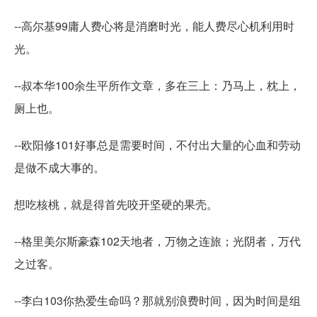
--高尔基99庸人费心将是消磨时光，能人费尽心机利用时
光。
--叔本华100余生平所作文章，多在三上：乃马上，枕上，
厕上也。
--欧阳修101好事总是需要时间，不付出大量的心血和劳动
是做不成大事的。
想吃核桃，就是得首先咬开坚硬的果壳。
--格里美尔斯豪森102天地者，万物之连旅；光阴者，万代
之过客。
--李白103你热爱生命吗？那就别浪费时间，因为时间是组