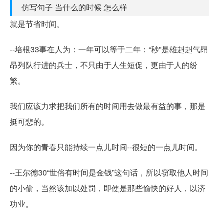
仿写句子 当什么的时候 怎么样
就是节省时间。
--培根33事在人为：一年可以等于二年：“秒”是雄赳赳气昂
昂列队行进的兵士，不只由于人生短促，更由于人的纷
繁。
我们应该力求把我们所有的时间用去做最有益的事，那是
挺可悲的。
因为你的青春只能持续一点儿时间--很短的一点儿时间。
--王尔德30“世俗有时间是金钱”这句话，所以窃取他人时间
的小偷，当然该加以处罚，即使是那些愉快的好人，以济
功业。