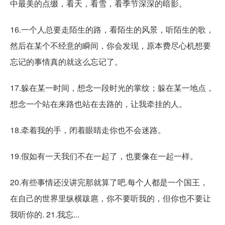
中最美的点缀，看天，看雪，看季节深深的暗影。
16.一个人总要走陌生的路，看陌生的风景，听陌生的歌，
然后在某个不经意的瞬间，你会发现，原本费尽心机想要
忘记的事情真的就这么忘记了。
17.躲在某一时间，想念一段时光的掌纹；躲在某一地点，
想念一个站在来路也站在去路的，让我牵挂的人。
18.牵着我的手，闭着眼睛走你也不会迷路。
19.假如有一天我们不在一起了，也要像在一起一样。
20.有些事情还没讲完那就算了吧.每个人都是一个国王，
在自己的世界里纵横跋扈，你不要听我的，但你也不要让
我听你的. 21.我忘...