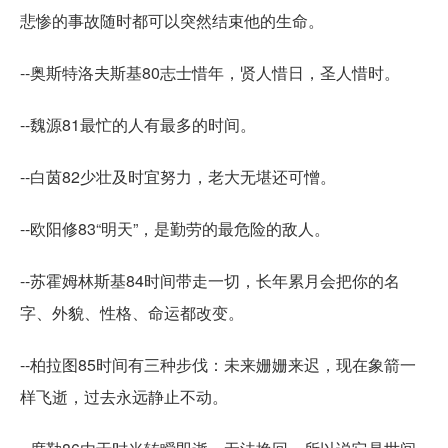
悲惨的事故随时都可以突然结束他的生命。
--奥斯特洛夫斯基80志士惜年，贤人惜日，圣人惜时。
--魏源81最忙的人有最多的时间。
--白茵82少壮及时宜努力，老大无堪还可憎。
--欧阳修83“明天”，是勤劳的最危险的敌人。
--苏霍姆林斯基84时间带走一切，长年累月会把你的名
字、外貌、性格、命运都改变。
--柏拉图85时间有三种步伐：未来姗姗来迟，现在象箭一
样飞逝，过去永远静止不动。