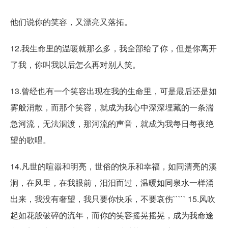
他们说你的笑容，又漂亮又落拓。
12.我生命里的温暖就那么多，我全部给了你，但是你离开
了我，你叫我以后怎么再对别人笑。
13.曾经也有一个笑容出现在我的生命里，可是最后还是如
雾般消散，而那个笑容，就成为我心中深深埋藏的一条湍
急河流，无法泅渡，那河流的声音，就成为我每日每夜绝
望的歌唱。
14.凡世的喧嚣和明亮，世俗的快乐和幸福，如同清亮的溪
涧，在风里，在我眼前，汨汨而过，温暖如同泉水一样涌
出来，我没有奢望，我只要你快乐，不要哀伤````` 15.风吹
起如花般破碎的流年，而你的笑容摇晃摇晃，成为我命途