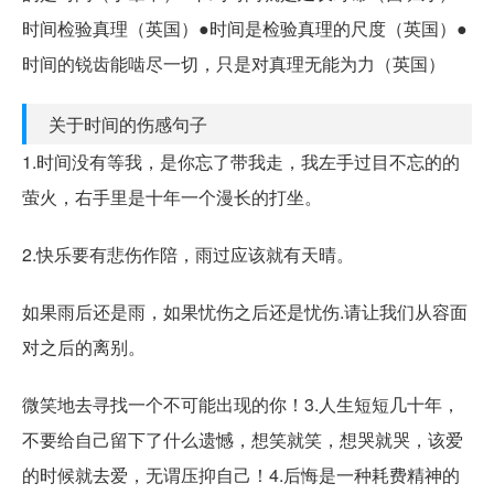
时间检验真理（英国）●时间是检验真理的尺度（英国）●
时间的锐齿能啮尽一切，只是对真理无能为力（英国）
关于时间的伤感句子
1.时间没有等我，是你忘了带我走，我左手过目不忘的的
萤火，右手里是十年一个漫长的打坐。
2.快乐要有悲伤作陪，雨过应该就有天晴。
如果雨后还是雨，如果忧伤之后还是忧伤.请让我们从容面
对之后的离别。
微笑地去寻找一个不可能出现的你！3.人生短短几十年，
不要给自己留下了什么遗憾，想笑就笑，想哭就哭，该爱
的时候就去爱，无谓压抑自己！4.后悔是一种耗费精神的