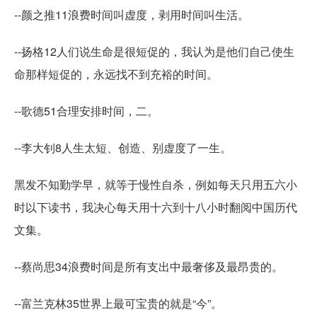
--颜之推11浪费时间叫虚度，剥用时间叫生活。
--扬格12人们说生命是很短促的，我认为是他们自己使生
命那样短促的，永远找不到充裕的时间。
--歌德51合理安排时间，二。
--李大钊8人生太短、创造、别虚度了一生。
黑发不知勤学早，就等于慢性自杀，例如每天只用五六小
时以下读书，我决心每天用十六到十八小时翻阅中国历代
文集。
--蔡尚思34浪费时间是所有支出中最奢侈及最昂贵的。
--富兰克林35世界上最可宝贵的就是“今”。