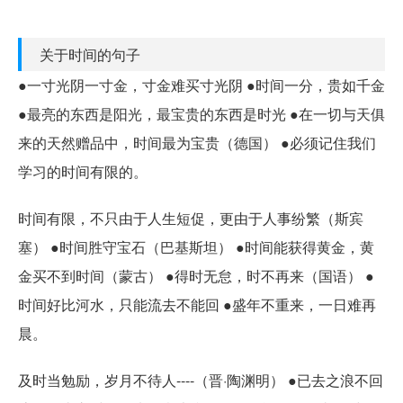
关于时间的句子
●一寸光阴一寸金，寸金难买寸光阴 ●时间一分，贵如千金
●最亮的东西是阳光，最宝贵的东西是时光 ●在一切与天俱
来的天然赠品中，时间最为宝贵（德国） ●必须记住我们
学习的时间有限的。
时间有限，不只由于人生短促，更由于人事纷繁（斯宾
塞） ●时间胜守宝石（巴基斯坦） ●时间能获得黄金，黄
金买不到时间（蒙古） ●得时无怠，时不再来（国语） ●
时间好比河水，只能流去不能回 ●盛年不重来，一日难再
晨。
及时当勉励，岁月不待人----（晋·陶渊明） ●已去之浪不回