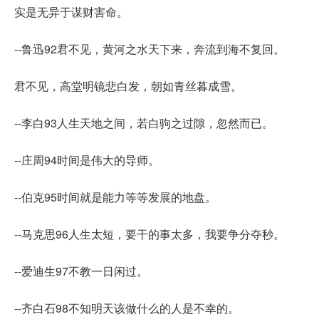
实是无异于谋财害命。
--鲁迅92君不见，黄河之水天下来，奔流到海不复回。
君不见，高堂明镜悲白发，朝如青丝暮成雪。
--李白93人生天地之间，若白驹之过隙，忽然而已。
--庄周94时间是伟大的导师。
--伯克95时间就是能力等等发展的地盘。
--马克思96人生太短，要干的事太多，我要争分夺秒。
--爱迪生97不教一日闲过。
--齐白石98不知明天该做什么的人是不幸的。