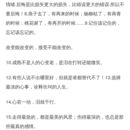
情绪.后悔是比损失更大的损失，比错误更大的错误.所以不
要后悔！8.燕子去了，有再来的时候；杨柳枯了，有再青
的时候；桃花谢了，有再开的时候……9.记住该记住的，
忘记该忘记的。
改变能改变的，接受不能改变的。
10.成熟不是人的心变老，是泪在打转还能微笑。
12.有些人说不出哪里好，但就是谁都替代不了！13.选择
最淡的心事，诠释坎坷的人生。
14.心若一动，泪就千行。
15.走得最急的，都是最美的风景；伤得最深的，也总是那
些最真的感情。