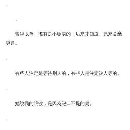
、
、
曾經以為，擁有是不容易的；后來才知道，原來舍棄
更難。
、
有些人注定是等待别人的，有些人是注定被人等的。
、
她說我的眼淚，是因為絕口不提的傷。
、