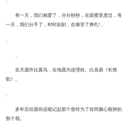
有一天，我们相爱了，分分秒秒，在甜蜜里度过，有
一天，我们分手了，时时刻刻，在痛苦了挣扎!，
、
、
在天愿作比翼鸟，在地愿为连理枝。白居易《长恨
歌》。
、
多年后但愿你还能记起那个曾经为了你而撕心裂肺的
那个我。