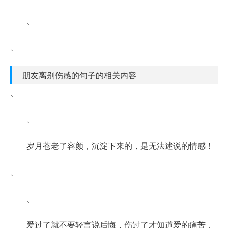
、
、
朋友离别伤感的句子的相关内容
、
、
岁月苍老了容颜，沉淀下来的，是无法述说的情感！
、
、
爱过了就不要轻言说后悔，伤过了才知道爱的痛苦，