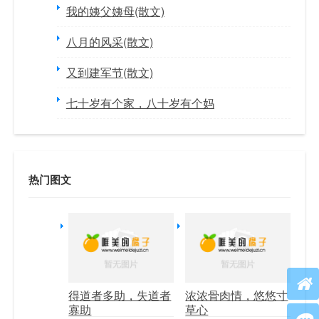
我的姨父姨母(散文)
八月的风采(散文)
又到建军节(散文)
七十岁有个家，八十岁有个妈
热门图文
得道者多助，失道者
浓浓骨肉情，悠悠寸
寡助
草心