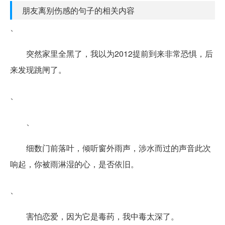
朋友离别伤感的句子的相关内容
、
突然家里全黑了，我以为2012提前到来非常恐惧，后
来发现跳闸了。
、
、
细数门前落叶，倾听窗外雨声，涉水而过的声音此次
响起，你被雨淋湿的心，是否依旧。
、
害怕恋爱，因为它是毒药，我中毒太深了。