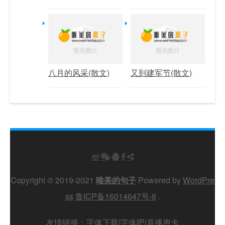
八月的风采(散文)
又到建军节(散文)
Copyright © 2019-2021
唯美的句子
Powered by
WordPre
ss
鲁ICP备16014647号-8
.
友情链接：
字体下载
|
字体吧
|
直播声卡