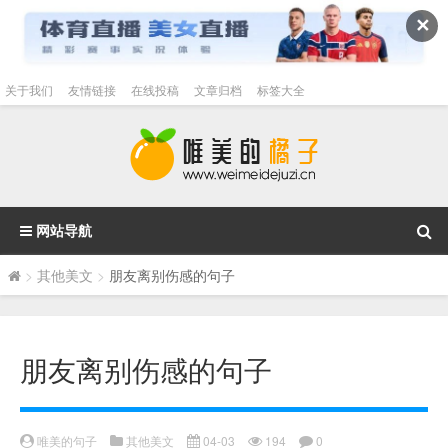
✕
关于我们
友情链接
在线投稿
文章归档
标签大全
网站导航
>
其他美文
>
朋友离别伤感的句子
朋友离别伤感的句子
唯美的句子
其他美文
04-03
194
0