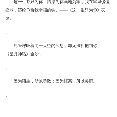
这一生都只为你，情愿为你画地为牢，我在牢里慢慢
变老，还给你看我幸福的笑。――《这一生只为你》羽
泉。
、
尽管呼吸着同一天空的气息，却无法拥抱到你。――
《星月神话》金沙，
、
因为陌生，所以勇敢；因为距离，所以美丽。
、
、