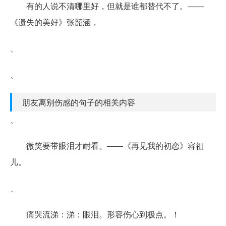
有的人说不清哪里好，但就是谁都替代不了。――
《遗失的美好》张韶涵，
、
、
朋友离别伤感的句子的相关内容
、
微笑要带眼泪才耐看。――《再见我的初恋》容祖
儿。
、
痛哭流涕：涕：眼泪。形容伤心到极点。！