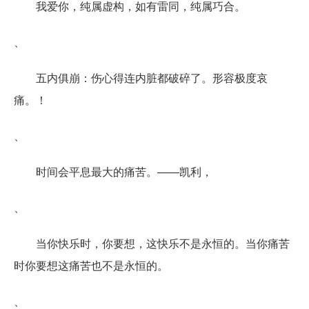
我爱你，纯属虚构，如有雷同，纯属巧合。
、
五内俱崩：伤心得连内脏都破碎了。形容极度哀
痛。！
、
时间会平息最大的痛苦。——凯利，
、
当你快乐时，你要想，这快乐不是永恒的。当你痛苦
时你要想这痛苦也不是永恒的。
、