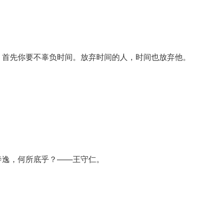
，首先你要不辜负时间。放弃时间的人，时间也放弃他。
奔逸，何所底乎？——王守仁。