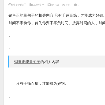
唯美的句子
其他美文
04-03
164
0
销售正能量句子的相关内容 只有千锤百炼，才能成为好钢
时间不辜负你，首先你要不辜负时间。放弃时间的人，时间
、
、
销售正能量句子
的相关内容
、
只有千锤百炼，才能成为好钢。
、