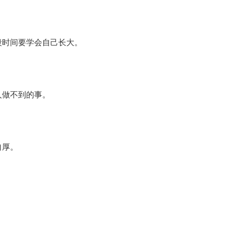
段时间要学会自己长大。
人做不到的事。
自厚。