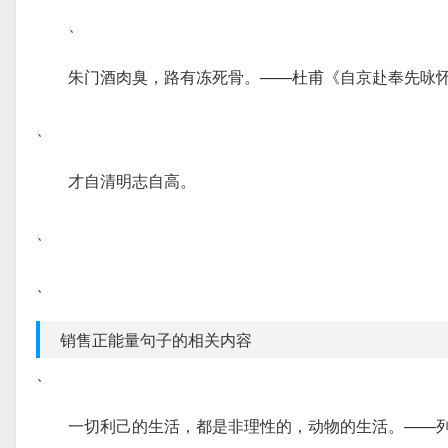
、
朱门酒肉臭，路有冻死骨。——杜甫《自京赴奉先咏
、
才自清明志自高。
、
、
销售正能量句子的相关内容
、
一切利己的生活，都是非理性的，动物的生活。——