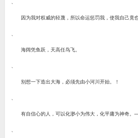
、
因为我对权威的轻蔑，所以命运惩罚我，使我自己竟
、
海阔凭鱼跃，天高任鸟飞。
、
别想一下造出大海，必须先由小河川开始。！
、
有自信心的人，可以化渺小为伟大，化平庸为神奇。
、