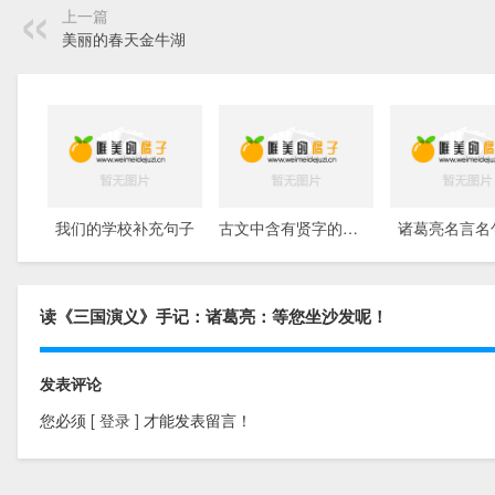
上一篇
美丽的春天金牛湖
我们的学校补充句子
古文中含有贤字的句子
诸葛亮名言名
读《三国演义》手记：诸葛亮：等您坐沙发呢！
发表评论
您必须
[ 登录 ]
才能发表留言！