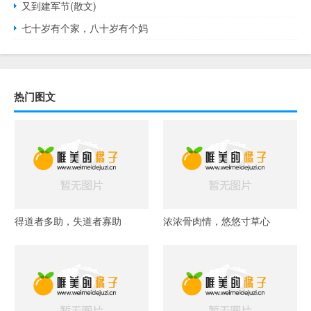
又到建军节(散文)
七十岁有个家，八十岁有个妈
热门图文
得道者多助，失道者寡助
浓浓骨肉情，悠悠寸草心