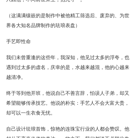
（这满满镶嵌的是制作中被他精工筛选后、废弃的、为世
界各大知名品牌制作的珐琅表盘）
手艺即性命
我们未曾重逢的这些年，我深知，他见过太多的浮夸，也
遇到过太多的虚名，庆幸的是，水越来越混，他的心越来
越清净。
终于等到他开班，他说自己不善言辞，怕误人子弟，却又
希望能够传承技艺。他说的朴实：手艺人不会大富大贵，
却可以一生衣食无忧。
自己设计珐琅首饰，惊艳的连珠宝行业的人都会赞叹。他