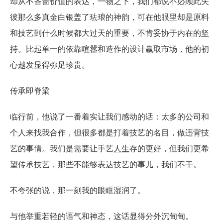
却从不吝啬价值的表达，一物之下，我们都说不必顾此失
彼那么多真金白银盖了珐琅的神韵，可在他眼里却是原料
和技艺到什么时候都大过天的重要，不肯妥协于内在的坚
持。比起单一的依靠喧嚣和造作的设计赢取市场，他的初
心越发显得弥足珍贵。
传承即脊梁
临行前，他说了一番着实让我们感动的话：太多的公司和
个人来找我合作，但很多都是打着技艺的名目，做违背技
艺的事情。我们是需要让手艺
人生
存的更好，但我们更希
望传承技艺，那些不能够表达技艺的事儿，我们不干。
不夸张的说，那一刻我的眼眶湿润了。
与他举重若轻的语气和神态，这话显得分外沉甸甸。