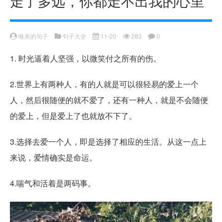
走了多远，你都走不出我的心里
唯美的句子
句子大全
11-20
283
0
1. 时光逼着人坚强，以微笑付之所有的伤。
2.世界上有两种人，有的人就是可以很轻易的爱上一个
人，然后很随便的就不爱了，还有一种人，就是不会随便
的爱上，但是爱上了也就放不下了。
3.选择去爱一个人，即是选择了相应的生活。从这一点上
来说，爱情确实是命运。
4.喘气和活着是两码事。