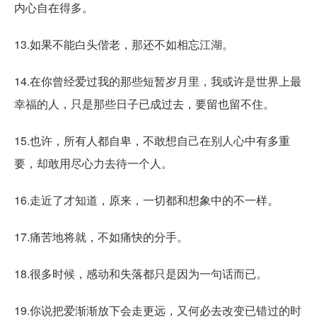
内心自在得多。
13.如果不能白头偕老，那还不如相忘江湖。
14.在你曾经爱过我的那些短暂岁月里，我或许是世界上最
幸福的人，只是那些日子已成过去，要留也留不住。
15.也许，所有人都自卑，不敢想自己在别人心中有多重
要，却敢用尽心力去待一个人。
16.走近了才知道，原来，一切都和想象中的不一样。
17.痛苦地将就，不如痛快的分手。
18.很多时候，感动和失落都只是因为一句话而已。
19.你说把爱渐渐放下会走更远，又何必去改变已错过的时