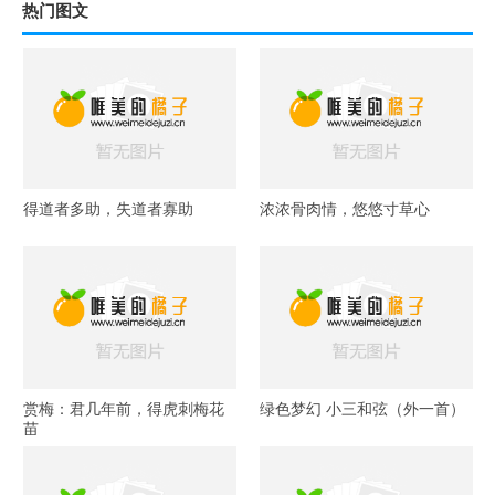
热门图文
得道者多助，失道者寡助
浓浓骨肉情，悠悠寸草心
赏梅：君几年前，得虎刺梅花
绿色梦幻 小三和弦（外一首）
苗