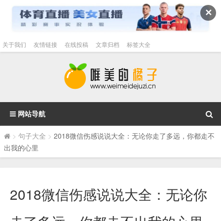
✕
关于我们
友情链接
在线投稿
文章归档
标签大全
网站导航
>
句子大全
>
2018微信伤感说说大全：无论你走了多远，你都走不
出我的心里
2018微信伤感说说大全：无论你