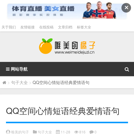
✕
关于我们
友情链接
在线投稿
文章归档
标签大全
网站导航
>
句子大全
>
QQ空间心情短语经典爱情语句
QQ空间心情短语经典爱情语句
唯美的句子
句子大全
11-28
816
0