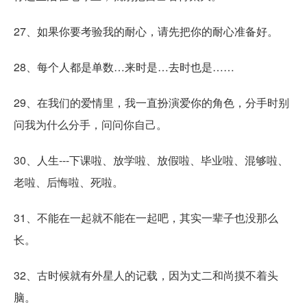
27、如果你要考验我的耐心，请先把你的耐心准备好。
28、每个人都是单数…来时是…去时也是……
29、在我们的爱情里，我一直扮演爱你的角色，分手时别
问我为什么分手，问问你自己。
30、人生---下课啦、放学啦、放假啦、毕业啦、混够啦、
老啦、后悔啦、死啦。
31、不能在一起就不能在一起吧，其实一辈子也没那么
长。
32、古时候就有外星人的记载，因为丈二和尚摸不着头
脑。