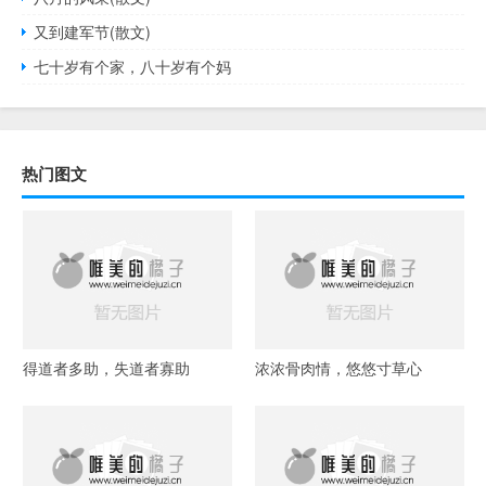
又到建军节(散文)
七十岁有个家，八十岁有个妈
热门图文
得道者多助，失道者寡助
浓浓骨肉情，悠悠寸草心