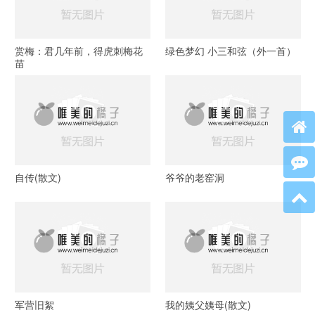
赏梅：君几年前，得虎刺梅花
绿色梦幻 小三和弦（外一首）
苗
自传(散文)
爷爷的老窑洞
军营旧絮
我的姨父姨母(散文)