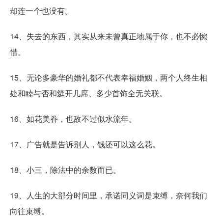
却连一个也没有。
14、失去的东西，其实从来未曾真正地属于你，也不必惋
惜。
15、无论多豪华的婚礼都不代表幸福婚姻，两个人终生相
处和睦与否和筵开几席、多少首饰全无关联。
16、如花美眷，也敌不过似水流年。
17、广告就是告诉别人，钱还可以这么花。
18、小三，除法中的余数而已。
19、人生的大部分时间里，承诺同义词是束缚，奈何我们
向往束缚。