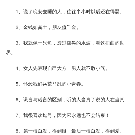
1、说了晚安去睡的人，往往半小时以后还在得瑟。
2、金钱如粪土，朋友值千金。
3、我就像一只鱼，透过摇晃的水波，看这扭曲的世
界。
4、女人先表现自己大方，男人就不敢小气。
5、怀念我们兵荒马乱的小青春。
6、谎言与诺言的区别，听的人当真了说的人在当真
7、我很喜欢逗号，因为它永远也不会结束！
8、第一根白发，得到恨，最后一根白发，得到爱。