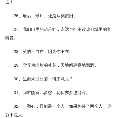
去！
26、最后，最后，还是寂寞依旧。
27、我们山里的葫芦娃，永远也打不过你们城里的奥
特曼。
28、笑的不自在，因为你不在。
29、雪花像绽放的礼花，天地间肆意地飘洒。
30、生命未成起落，何来意义？
31、问君能有几多愁，花似亦梦也能容。
32、一颗心，只能装一个人，如果你装了两个人，你
就不是人。