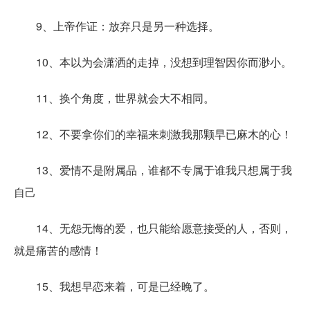
9、上帝作证：放弃只是另一种选择。
10、本以为会潇洒的走掉，没想到理智因你而渺小。
11、换个角度，世界就会大不相同。
12、不要拿你们的幸福来刺激我那颗早已麻木的心！
13、爱情不是附属品，谁都不专属于谁我只想属于我
自己
14、无怨无悔的爱，也只能给愿意接受的人，否则，
就是痛苦的感情！
15、我想早恋来着，可是已经晚了。