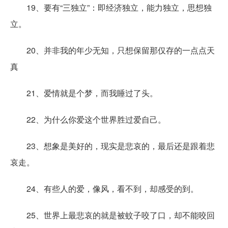
19、要有“三独立”：即经济独立，能力独立，思想独
立。
20、并非我的年少无知，只想保留那仅存的一点点天
真
21、爱情就是个梦，而我睡过了头。
22、为什么你爱这个世界胜过爱自己。
23、想象是美好的，现实是悲哀的，最后还是跟着悲
哀走。
24、有些人的爱，像风，看不到，却感受的到。
25、世界上最悲哀的就是被蚊子咬了口，却不能咬回