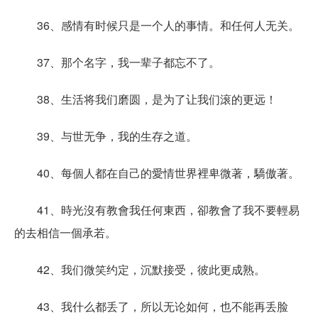
36、感情有时候只是一个人的事情。和任何人无关。
37、那个名字，我一辈子都忘不了。
38、生活将我们磨圆，是为了让我们滚的更远！
39、与世无争，我的生存之道。
40、每個人都在自己的愛情世界裡卑微著，驕傲著。
41、時光沒有教會我任何東西，卻教會了我不要輕易
的去相信一個承若。
42、我们微笑约定，沉默接受，彼此更成熟。
43、我什么都丢了，所以无论如何，也不能再丢脸