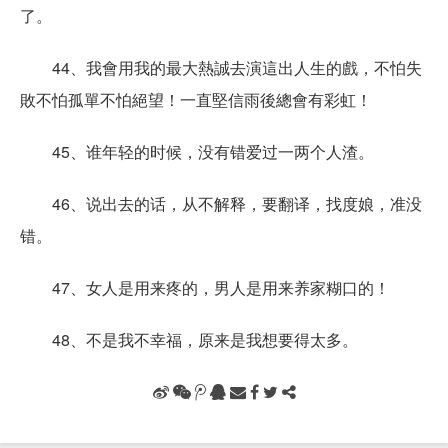
了。
44、我會用我的最大熱誠去演這出人生的戲，不怕失
敗不怕孤單不怕絕望！一直堅信雨後總會有彩虹！
45、谁年轻的时候，没有错爱过一两个人渣。
46、说出去的话，从不解释，要翻译，找度娘，准没
错。
47、女人是用来疼的，男人是用来养家糊口的！
48、不是我不幸福，原来是我想要得太多。