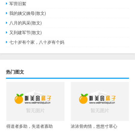
军营旧絮
我的姨父姨母(散文)
八月的风采(散文)
又到建军节(散文)
七十岁有个家，八十岁有个妈
热门图文
得道者多助，失道者寡助
浓浓骨肉情，悠悠寸草心