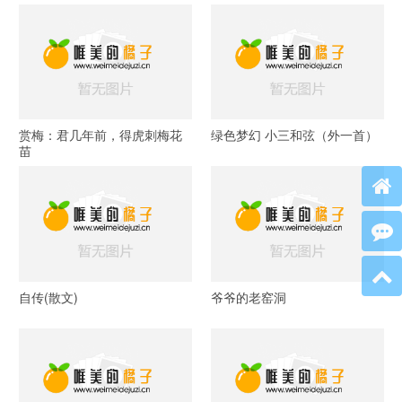
赏梅：君几年前，得虎刺梅花
绿色梦幻 小三和弦（外一首）
苗
自传(散文)
爷爷的老窑洞