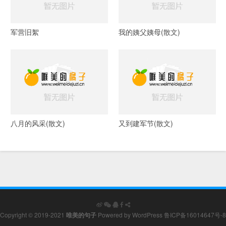
军营旧絮
我的姨父姨母(散文)
八月的风采(散文)
又到建军节(散文)
Copyright © 2019-2021
唯美的句子
Powered by
WordPress
鲁ICP备16014647号-8