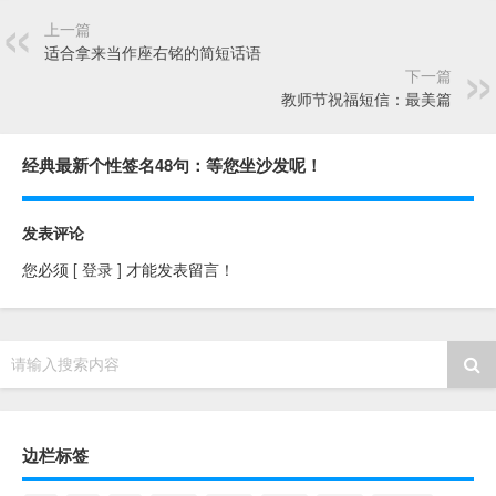
上一篇
适合拿来当作座右铭的简短话语
下一篇
教师节祝福短信：最美篇
经典最新个性签名48句：等您坐沙发呢！
发表评论
您必须
[ 登录 ]
才能发表留言！
请输入搜索内容
边栏标签