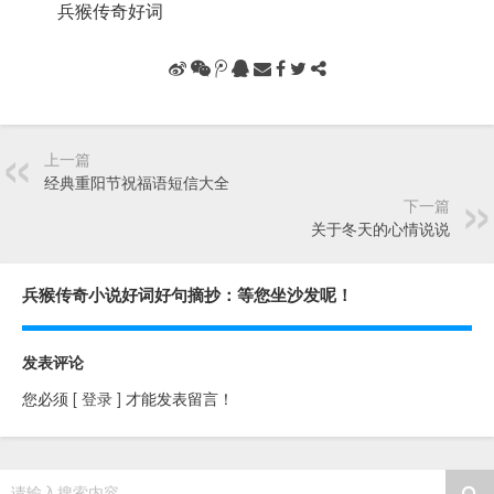
兵猴传奇好词
上一篇
经典重阳节祝福语短信大全
下一篇
关于冬天的心情说说
兵猴传奇小说好词好句摘抄：等您坐沙发呢！
发表评论
您必须
[ 登录 ]
才能发表留言！
请输入搜索内容