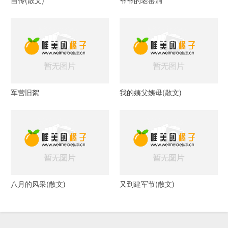
自传(散文)
爷爷的老窑洞
军营旧絮
我的姨父姨母(散文)
八月的风采(散文)
又到建军节(散文)