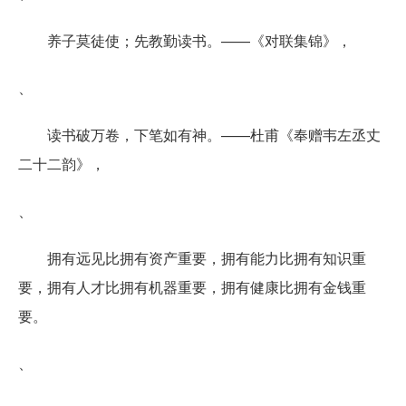
养子莫徒使；先教勤读书。——《对联集锦》，
、
读书破万卷，下笔如有神。——杜甫《奉赠韦左丞丈
二十二韵》，
、
拥有远见比拥有资产重要，拥有能力比拥有知识重
要，拥有人才比拥有机器重要，拥有健康比拥有金钱重
要。
、