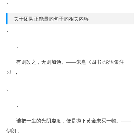
、
关于团队正能量的句子的相关内容
、
、
有则改之，无则加勉。——朱熹《四书<论语集注
>》，
、
、
谁把一生的光阴虚度，便是抛下黄金未买一物。——
伊朗，