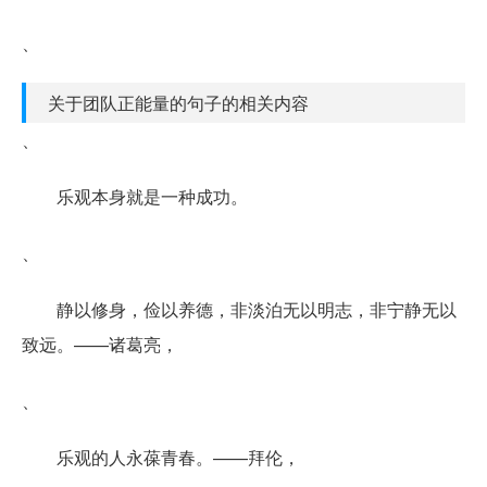
、
关于团队正能量的句子的相关内容
、
乐观本身就是一种成功。
、
静以修身，俭以养德，非淡泊无以明志，非宁静无以
致远。——诸葛亮，
、
乐观的人永葆青春。——拜伦，