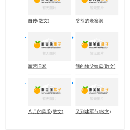
自传(散文)
爷爷的老窑洞
军营旧絮
我的姨父姨母(散文)
八月的风采(散文)
又到建军节(散文)