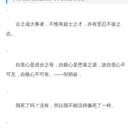
、
古之成大事者，不惟有超士之才，亦有坚忍不拔之
志。
、
自觉心是进步之母，自贱心是堕落之源，故自觉心不
可无，自贱心不可有。——邹韬奋，
、
我死了吗？没有，所以我不能活得像死了一样。
、