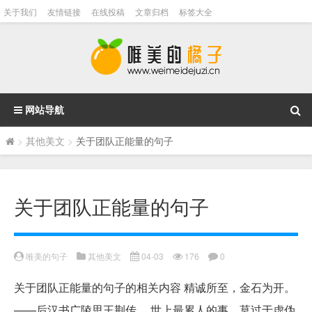
关于我们
友情链接
在线投稿
文章归档
标签大全
网站导航
>
其他美文
>
关于团队正能量的句子
关于团队正能量的句子
唯美的句子
其他美文
04-03
176
0
关于团队正能量的句子的相关内容 精诚所至，金石为开。
——后汉书广陵思王荆传。 世上最累人的事，莫过于虚伪