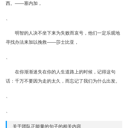
西。——塞内加，
、
明智的人决不坐下来为失败而哀号，他们一定乐观地
寻找办法来加以挽救——莎士比亚，
、
在你渐渐迷失在你的人生道路上的时候，记得这句
话：千万不要因为走的太久，而忘记了我们为什么出发。
、
、
关于团队正能量的句子的相关内容