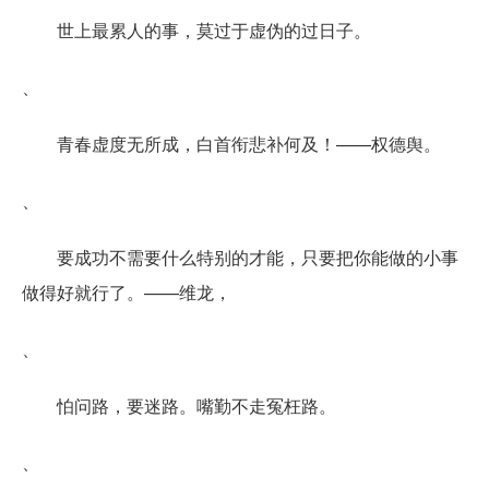
世上最累人的事，莫过于虚伪的过日子。
、
青春虚度无所成，白首衔悲补何及！——权德舆。
、
要成功不需要什么特别的才能，只要把你能做的小事
做得好就行了。——维龙，
、
怕问路，要迷路。嘴勤不走冤枉路。
、