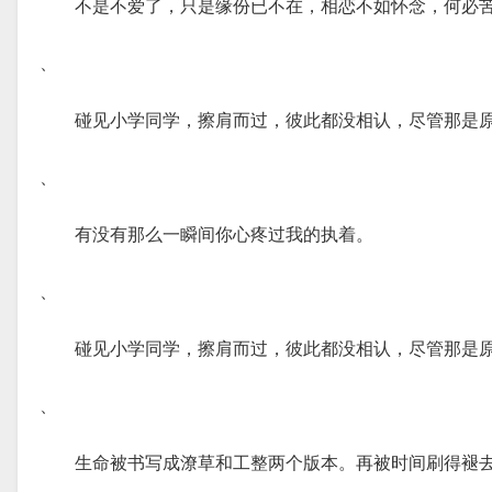
不是不爱了，只是缘份已不在，相恋不如怀念，何必
、
碰见小学同学，擦肩而过，彼此都没相认，尽管那是
、
有没有那么一瞬间你心疼过我的执着。
、
碰见小学同学，擦肩而过，彼此都没相认，尽管那是
、
生命被书写成潦草和工整两个版本。再被时间刷得褪