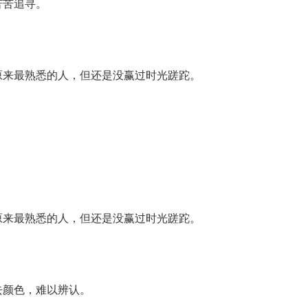
苦苦追寻。
原来最熟悉的人，但还是没赢过时光蹉跎。
原来最熟悉的人，但还是没赢过时光蹉跎。
去颜色，难以辨认。