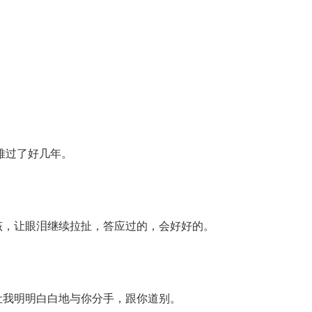
难过了好几年。
该，让眼泪继续拉扯，答应过的，会好好的。
让我明明白白地与你分手，跟你道别。