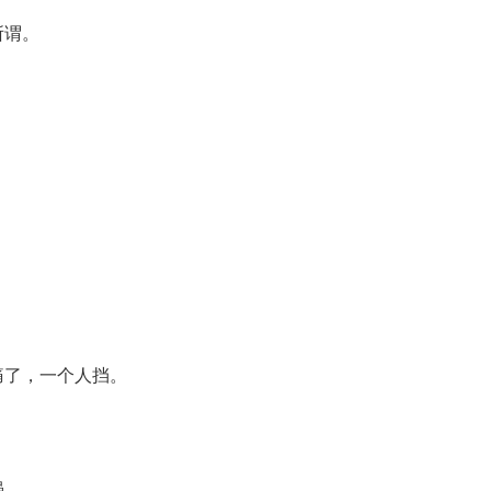
所谓。
痛了，一个人挡。
强。