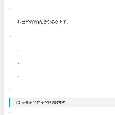
、
我已经深深的把你烙心上了。
、
、
、
、
、
90后伤感的句子的相关内容
、