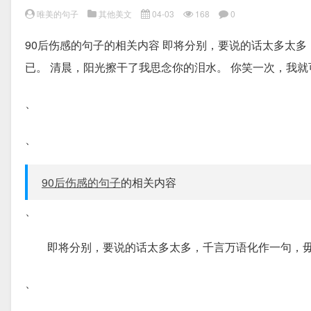
唯美的句子
其他美文
04-03
168
0
90后伤感的句子的相关内容 即将分别，要说的话太多太
已。 清晨，阳光擦干了我思念你的泪水。 你笑一次，我就
、
、
90后伤感的句子
的相关内容
、
即将分别，要说的话太多太多，千言万语化作一句，
、