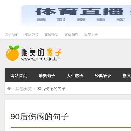
关于我们
友情链接
在线投稿
文章归档
标签大全
网站首页
唯美句子
人生感悟
经典语录
散文
>
其他美文
>
90后伤感的句子
90后伤感的句子