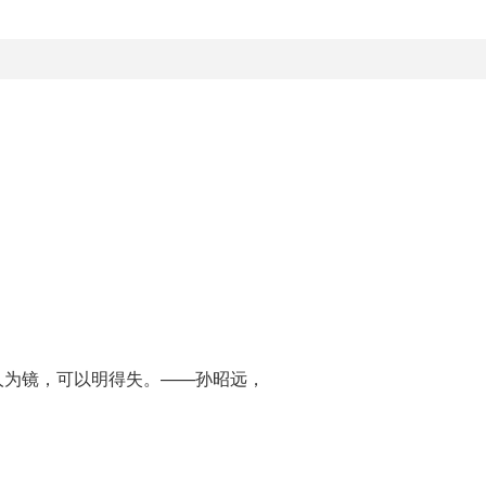
人为镜，可以明得失。——孙昭远，