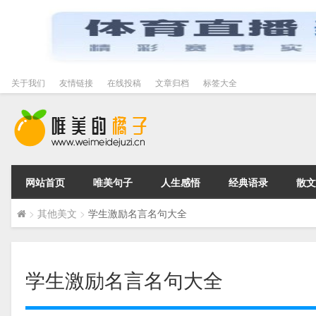
关于我们
友情链接
在线投稿
文章归档
标签大全
网站首页
唯美句子
人生感悟
经典语录
散文
>
其他美文
>
学生激励名言名句大全
学生激励名言名句大全