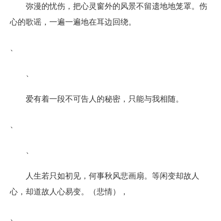
弥漫的忧伤，把心灵窗外的风景不留遗地地笼罩。伤
心的歌谣，一遍一遍地在耳边回绕。
、
、
爱有着一段不可告人的秘密，只能与我相随。
、
、
人生若只如初见，何事秋风悲画扇。等闲变却故人
心，却道故人心易变。（悲情），
、