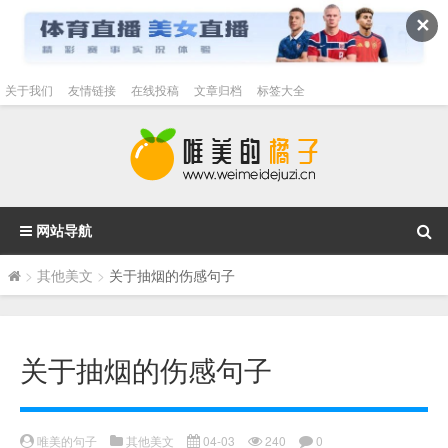
✕
关于我们
友情链接
在线投稿
文章归档
标签大全
网站导航
>
其他美文
>
关于抽烟的伤感句子
关于抽烟的伤感句子
唯美的句子
其他美文
04-03
240
0