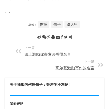
、、
伤感
句子
路人甲
标签：
上一篇
四上激励你奋发读书得名言
下一篇
高尔基激励写作的名言
关于抽烟的伤感句子：等您坐沙发呢！
发表评论