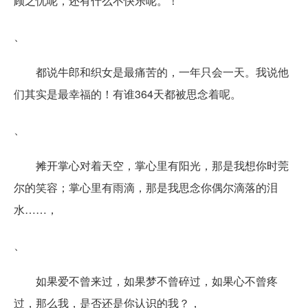
顾之忧呢，还有什么不快乐呢。！
、
都说牛郎和织女是最痛苦的，一年只会一天。我说他
们其实是最幸福的！有谁364天都被思念着呢。
、
摊开掌心对着天空，掌心里有阳光，那是我想你时莞
尔的笑容；掌心里有雨滴，那是我思念你偶尔滴落的泪
水……，
、
如果爱不曾来过，如果梦不曾碎过，如果心不曾疼
过，那么我，是否还是你认识的我？，