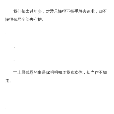
我们都太过年少，对爱只懂得不择手段去追求，却不
懂得倾尽全部去守护。
、
、
、
世上最残忍的事是你明明知道我喜欢你，却当作不知
道。
、
、