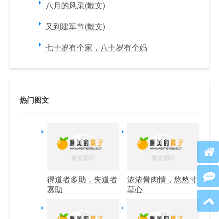
八月的风采(散文)
又到建军节(散文)
七十岁有个家，八十岁有个妈
热门图文
得道者多助，失道者
浓浓骨肉情，悠悠寸
寡助
草心