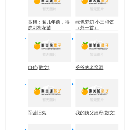
赏梅：君几年前，得
绿色梦幻 小三和弦
虎刺梅花苗
（外一首）
自传(散文)
爷爷的老窑洞
军营旧絮
我的姨父姨母(散文)