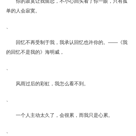
你的寂寞让我留恋，不小心回头看了你一眼，只有孤
单的人会寂寞。
、
回忆不再受制于我，我承认回忆也许你的。――《我
的回忆不是我的》海明威，
、
风雨过后的彩虹，我怎么看不到。
、
一个人主动太久了，会很累，而我只是心累。
、