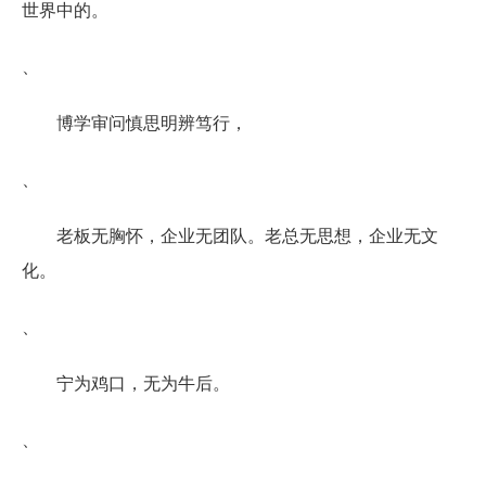
世界中的。
、
博学审问慎思明辨笃行，
、
老板无胸怀，企业无团队。老总无思想，企业无文
化。
、
宁为鸡口，无为牛后。
、