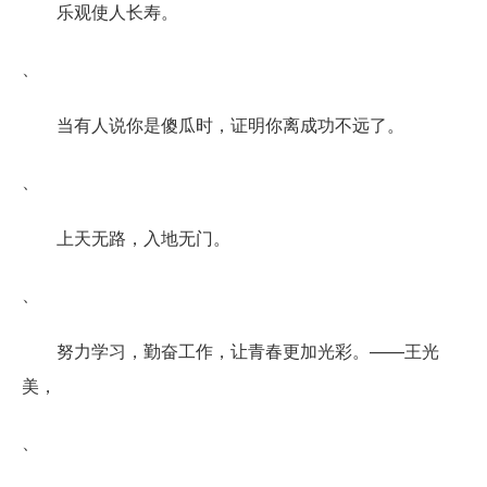
乐观使人长寿。
、
当有人说你是傻瓜时，证明你离成功不远了。
、
上天无路，入地无门。
、
努力学习，勤奋工作，让青春更加光彩。——王光
美，
、