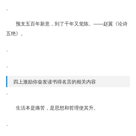
、
预支五百年新意，到了千年又觉陈。——赵翼《论诗
五绝》。
、
、
四上激励你奋发读书得名言的相关内容
、
生活本是痛苦，是思想和哲理使其升。
、