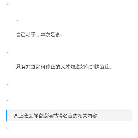
、
、
自己动手，丰衣足食。
、
只有知道如何停止的人才知道如何加快速度。
、
、
四上激励你奋发读书得名言的相关内容
、