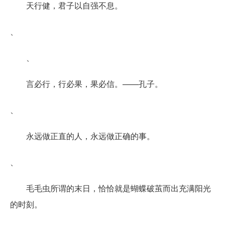
天行健，君子以自强不息。
、
、
言必行，行必果，果必信。——孔子。
、
永远做正直的人，永远做正确的事。
、
毛毛虫所谓的末日，恰恰就是蝴蝶破茧而出充满阳光
的时刻。