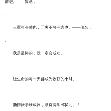
前进。——鲁迅，
、
三军可夺帅也，匹夫不可夺志也。——佚名，
、
我是最棒的，我一定会成功。
、
让生命的每一天都成为收获的小时。
、
懒惰厌学难成器，勤奋博学出状元。！