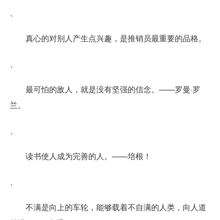
、
真心的对别人产生点兴趣，是推销员最重要的品格。
、
最可怕的敌人，就是没有坚强的信念。——罗曼·罗
兰。
、
读书使人成为完善的人。——培根！
、
不满是向上的车轮，能够载着不自满的人类，向人道