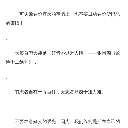
宁可失败在你喜欢的事情上，也不要成功在你所憎恶
的事情上。
、
天籁自鸣天趣足，好诗不过近人情。——张问陶《论
诗十二绝句》，
、
有志者自有千方百计，无志者只感千难万难。
、
不要在意别人的眼光，因为，我们终究是活在自己的