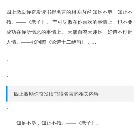
四上激励你奋发读书得名言的相关内容 知足不辱，知止不
殆。——《老子》。 宁可失败在你喜欢的事情上，也不要
成功在你所憎恶的事情上。 天籁自鸣天趣足，好诗不过近
人情。——张问陶《论诗十二绝句》，…
、
、
四上激励你奋发读书得名言
的相关内容
、
知足不辱，知止不殆。——《老子》。
、