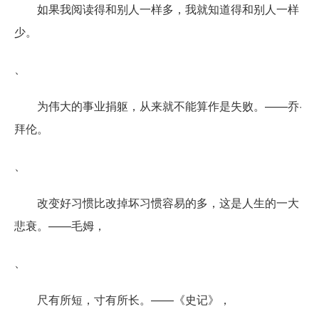
如果我阅读得和别人一样多，我就知道得和别人一样
少。
、
为伟大的事业捐躯，从来就不能算作是失败。——乔·
拜伦。
、
改变好习惯比改掉坏习惯容易的多，这是人生的一大
悲衰。——毛姆，
、
尺有所短，寸有所长。——《史记》，