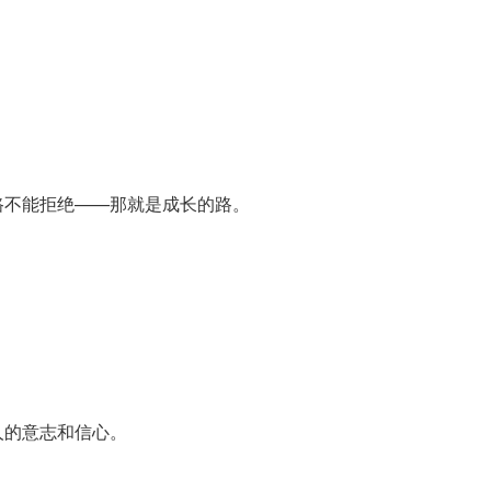
路不能拒绝——那就是成长的路。
人的意志和信心。