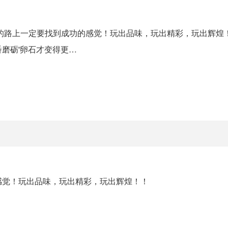
的路上一定要找到成功的感觉！玩出品味，玩出精彩，玩出辉煌！
磨砺'卵石才变得更…
感觉！玩出品味，玩出精彩，玩出辉煌！！