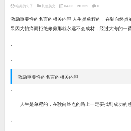
唯美的句子
其他美文
04-03
339
0
激励重要性的名言的相关内容 人生是单程的，在驶向终点
果因为怕痛而拒绝修剪那就永远不会成材；经过大海的一番
、
、
激励重要性的名言
的相关内容
、
人生是单程的，在驶向终点的路上一定要找到成功的
、