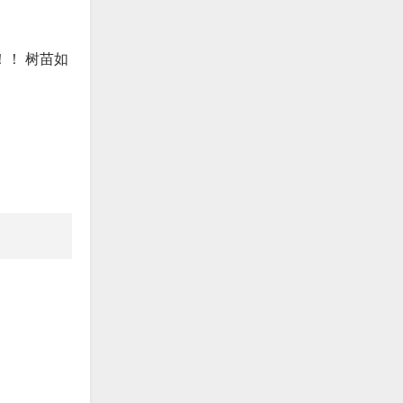
！ 树苗如