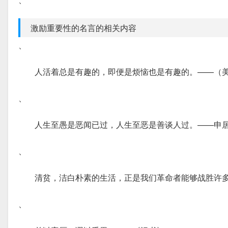
激励重要性的名言的相关内容
、
人活着总是有趣的，即便是烦恼也是有趣的。——（美
、
人生至愚是恶闻已过，人生至恶是善谈人过。——申
、
清贫，洁白朴素的生活，正是我们革命者能够战胜许
、