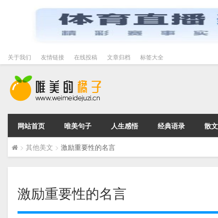
关于我们
友情链接
在线投稿
文章归档
标签大全
网站首页
唯美句子
人生感悟
经典语录
散文
>
其他美文
>
激励重要性的名言
激励重要性的名言