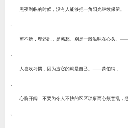
黑夜到临的时候，没有人能够把一角阳光继续保留。
、
剪不断，理还乱，是离愁。别是一般滋味在心头。—
、
人喜欢习惯，因为造它的就是自己。——萧伯纳，
、
心胸开阔：不要为令人不快的区区琐事而心烦意乱，
、
、