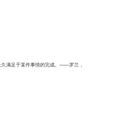
长久满足于某件事情的完成。——罗兰，