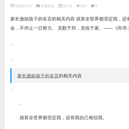
唯美的句子
其他美文
04-03
231
0
家长激励孩子的名言的相关内容 就算全世界都否定我，还
会，不停止一日努力。 克勤于邦，克俭于家。——《尚书·
、
、
家长激励孩子的名言
的相关内容
、
、
就算全世界都否定我，还有我自己相信我。