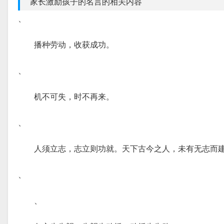
家长激励孩子的名言的相关内容
、
播种劳动，收获成功。
、
机不可失，时不再来。
、
人须立志，志立则功就。天下古今之人，未有无志而
、
、