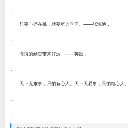
、
只要心还在跳，就要努力学习。——张海迪，
、
谨慎的勤奋带来好运。——英国，
、
天下无难事，只怕有心人。天下天易事，只怕粗心人
、
、