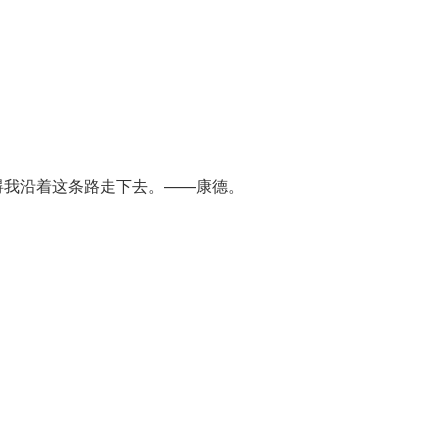
碍我沿着这条路走下去。——康德。