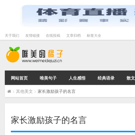
关于我们
友情链接
在线投稿
文章归档
标签大全
网站首页
唯美句子
人生感悟
经典语录
散文
>
其他美文
>
家长激励孩子的名言
家长激励孩子的名言