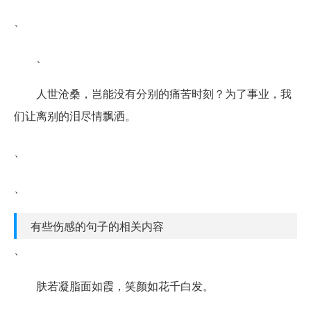
、
、
人世沧桑，岂能没有分别的痛苦时刻？为了事业，我
们让离别的泪尽情飘洒。
、
、
有些伤感的句子的相关内容
、
肤若凝脂面如霞，笑颜如花千白发。