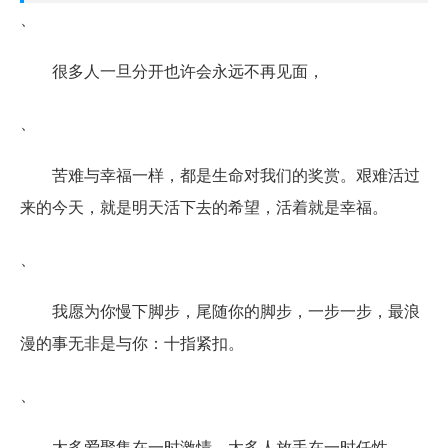
、
很多人一旦分开也许会永远不再见面，
、
苦难与幸福一样，都是生命对我们的奖赏。艰难活过
来的今天，就是明天活下去的希望，活着就是幸福。
、
我愿为你慢下脚步，尾随你的脚步，一步一步，最浪
漫的事无非是与你：十指紧扣。
、
太多爱聚集在一时激情，太多人放手在一时任性。―