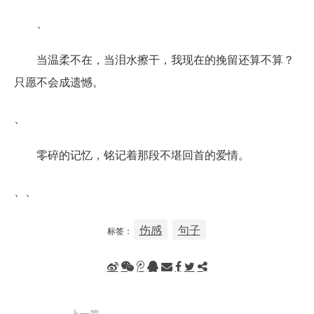
、
当温柔不在，当泪水擦干，我现在的挽留还算不算？
只愿不会成遗憾。
、
零碎的记忆，铭记着那段不堪回首的爱情。
、、
伤感
句子
标签：
上一篇