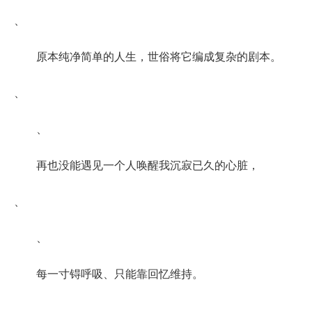
、
原本纯净简单的人生，世俗将它编成复杂的剧本。
、
、
再也没能遇见一个人唤醒我沉寂已久的心脏，
、
、
每一寸锝呼吸、只能靠回忆维持。
、