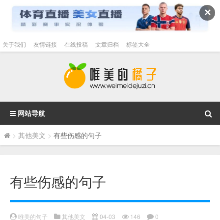
✕
关于我们
友情链接
在线投稿
文章归档
标签大全
网站导航
>
其他美文
>
有些伤感的句子
有些伤感的句子
唯美的句子
其他美文
04-03
146
0