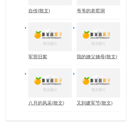
自传(散文)
爷爷的老窑洞
军营旧絮
我的姨父姨母(散文)
八月的风采(散文)
又到建军节(散文)