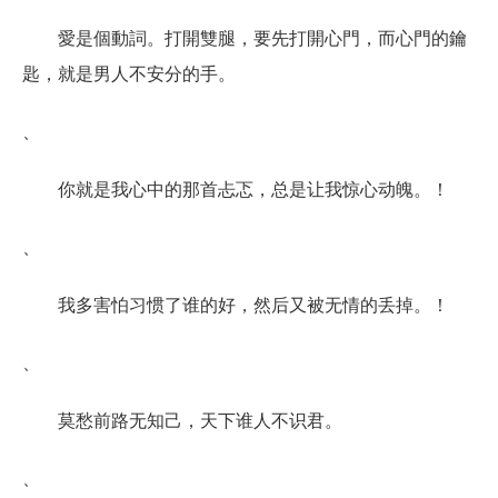
愛是個動詞。打開雙腿，要先打開心門，而心門的鑰
匙，就是男人不安分的手。
、
你就是我心中的那首忐忑，总是让我惊心动魄。！
、
我多害怕习惯了谁的好，然后又被无情的丢掉。！
、
莫愁前路无知己，天下谁人不识君。
、