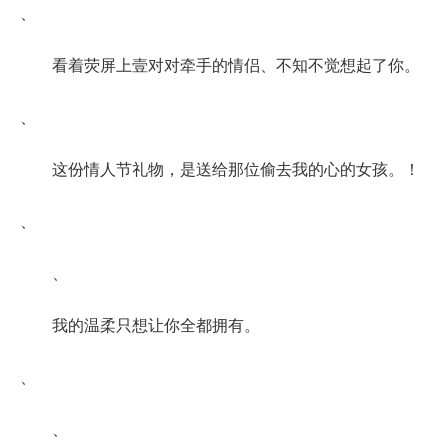
、
看着荧屏上壹对对牵手的情侣、不知不觉想起了你。
、
这份情人节礼物，是送给那位偷去我的心的女孩。！
、
、
我的温柔只想让你全都拥有。
、
、