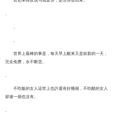
、
、
、
世界上最棒的事是，每天早上醒来又是崭新的一天，
完全免费，永不断货。
、
不吃飯的女人這世上也許還有好幾個，不吃醋的女人
卻連一個也沒有。
、