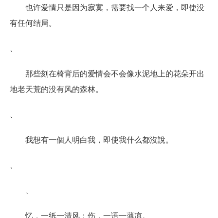
也许爱情只是因为寂寞，需要找一个人来爱，即使没
有任何结局。
、
那些刻在椅背后的爱情会不会像水泥地上的花朵开出
地老天荒的没有风的森林。
、
我想有一個人明白我，即使我什么都沒說。
、
、
忆，一纸一清风；伤，一语一薄凉。