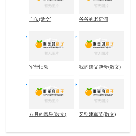
自传(散文)
爷爷的老窑洞
军营旧絮
我的姨父姨母(散文)
八月的风采(散文)
又到建军节(散文)