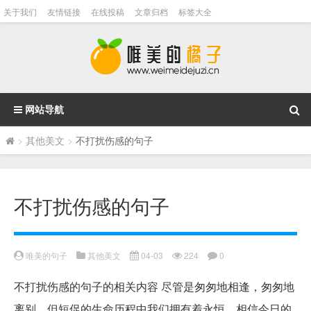
关于我们
友情链接
在线投稿
文章归档
标签大全
网站导航
>
其他美文
>
不打扰伤感的句子
不打扰伤感的句子
唯美的句子
其他美文
04-03
224
0
不打扰伤感的句子的相关内容 尽管是匆匆地相逢，匆匆地
离别，但短促的生命历程中我们拥有着永恒，相信今日的