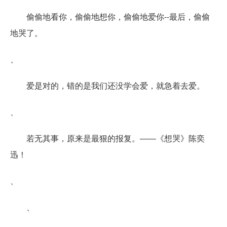
偷偷地看你，偷偷地想你，偷偷地爱你--最后，偷偷
地哭了。
、
爱是对的，错的是我们还没学会爱，就急着去爱。
、
若无其事，原来是最狠的报复。――《想哭》陈奕
迅！
、
、