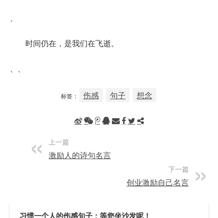
、
时间仍在，是我们在飞逝。
、、
伤感
句子
想念
标签：
上一篇
激励人的诗句名言
下一篇
创业激励自己名言
习惯一个人的伤感句子：等您坐沙发呢！