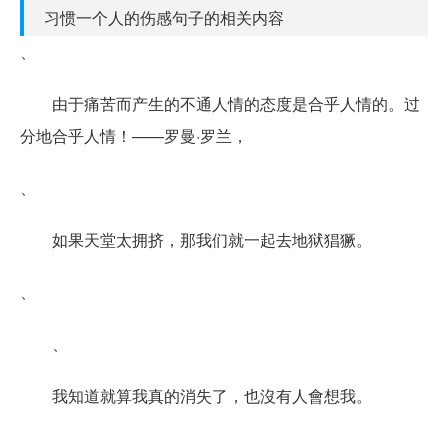
习惯一个人的伤感句子的相关内容
、
由于痛苦而产生的不通人情的态度是合乎人情的。过
分地合乎人情！——罗曼·罗兰，
、
如果天堂太拥挤，那我们就一起去地狱猖獗。
、
、
我知道就算我真的消失了，也沒有人會想我。
、