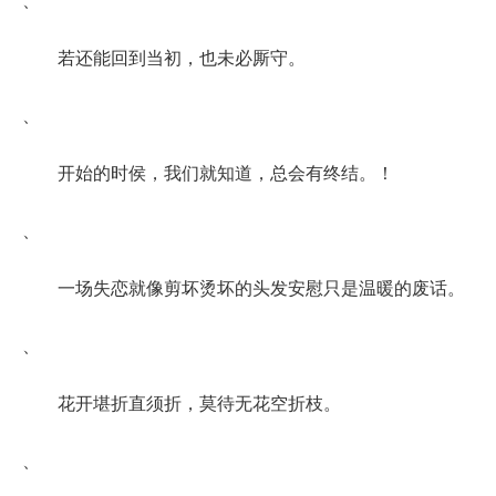
若还能回到当初，也未必厮守。
、
开始的时侯，我们就知道，总会有终结。！
、
一场失恋就像剪坏烫坏的头发安慰只是温暖的废话。
、
花开堪折直须折，莫待无花空折枝。
、