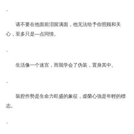
、
请不要在他面前泪留满面，他无法给予你照顾和关
心，至多只是—点同情。
、
生活像一个迷宫，而我学会了伪装，置身其中。
、
裝腔作勢是生命力旺盛的象征，虛榮心強是年輕的標
志。
、