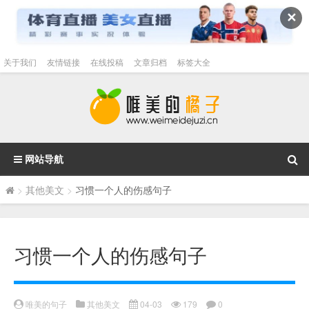
✕
关于我们
友情链接
在线投稿
文章归档
标签大全
网站导航
>
其他美文
>
习惯一个人的伤感句子
习惯一个人的伤感句子
唯美的句子
其他美文
04-03
179
0