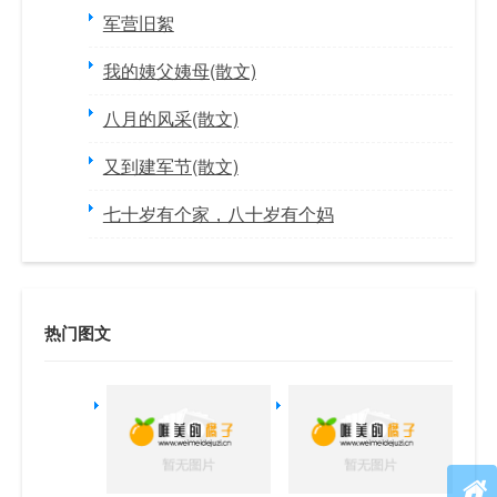
军营旧絮
我的姨父姨母(散文)
八月的风采(散文)
又到建军节(散文)
七十岁有个家，八十岁有个妈
热门图文