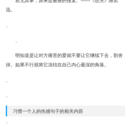
若无其事，原来是最狠的报复。――《想哭》陈奕
迅。
、
、
明知道是让对方痛苦的爱就不要让它继续下去，割舍
掉。如果不行就将它冻结在自己内心最深的角落。
、
、
习惯一个人的伤感句子的相关内容
、