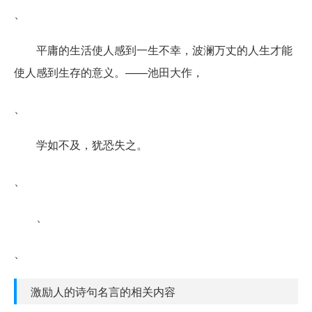
、
平庸的生活使人感到一生不幸，波澜万丈的人生才能
使人感到生存的意义。——池田大作，
、
学如不及，犹恐失之。
、
、
、
激励人的诗句名言的相关内容