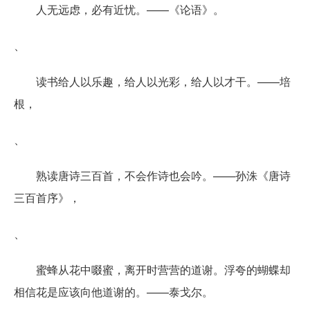
人无远虑，必有近忧。——《论语》。
、
读书给人以乐趣，给人以光彩，给人以才干。——培
根，
、
熟读唐诗三百首，不会作诗也会吟。——孙洙《唐诗
三百首序》，
、
蜜蜂从花中啜蜜，离开时营营的道谢。浮夸的蝴蝶却
相信花是应该向他道谢的。——泰戈尔。