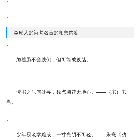
、
激励人的诗句名言的相关内容
、
跪着虽不会跌倒，但可能被践踏。
、
读书之乐何处寻，数点梅花天地心。——（宋）朱
熹。
、
少年易老学难成，一寸光阴不可轻。——朱熹《劝