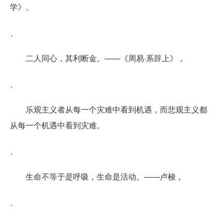
学》。
、
二人同心，其利断金。——《周易·系辞上》，
、
乐观主义者从每一个灾难中看到机遇，而悲观主义都
从每一个机遇中看到灾难。
、
生命不等于是呼吸，生命是活动。——卢梭，
、