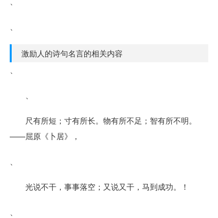
、
、
激励人的诗句名言的相关内容
、
、
尺有所短；寸有所长。物有所不足；智有所不明。
——屈原《卜居》，
、
光说不干，事事落空；又说又干，马到成功。！
、