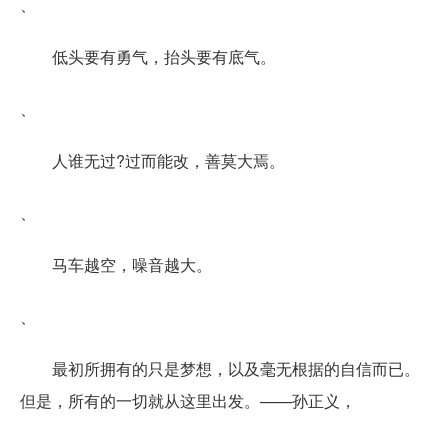
、
低头要有勇气，抬头要有底气。
、
人谁无过?过而能改，善莫大焉。
、
马车越空，噪音越大。
、
最初所拥有的只是梦想，以及毫无根据的自信而已。
但是，所有的一切就从这里出发。——孙正义，