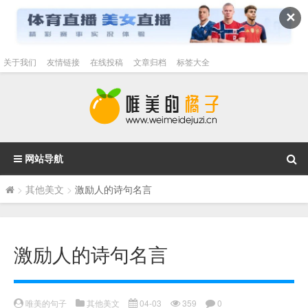
✕
关于我们
友情链接
在线投稿
文章归档
标签大全
网站导航
>
其他美文
>
激励人的诗句名言
激励人的诗句名言
唯美的句子
其他美文
04-03
359
0