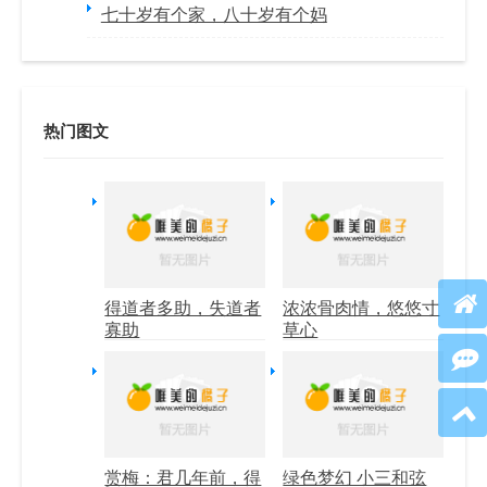
七十岁有个家，八十岁有个妈
热门图文
得道者多助，失道者
浓浓骨肉情，悠悠寸
寡助
草心
赏梅：君几年前，得
绿色梦幻 小三和弦