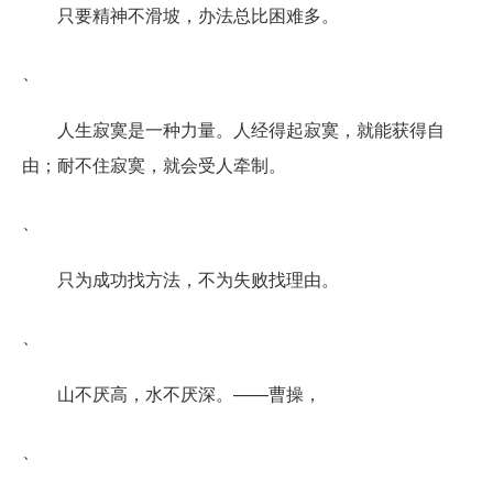
只要精神不滑坡，办法总比困难多。
、
人生寂寞是一种力量。人经得起寂寞，就能获得自
由；耐不住寂寞，就会受人牵制。
、
只为成功找方法，不为失败找理由。
、
山不厌高，水不厌深。——曹操，
、