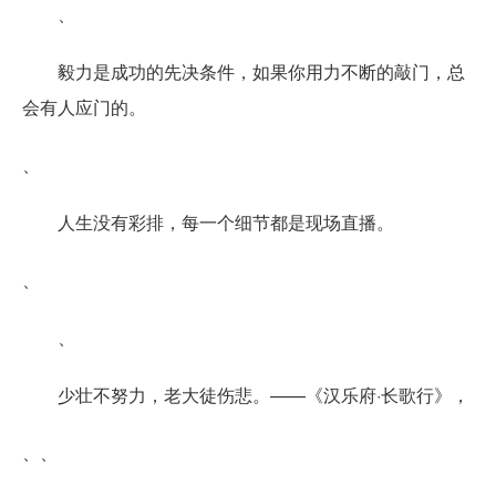
、
毅力是成功的先决条件，如果你用力不断的敲门，总
会有人应门的。
、
人生没有彩排，每一个细节都是现场直播。
、
、
少壮不努力，老大徒伤悲。——《汉乐府·长歌行》，
、、