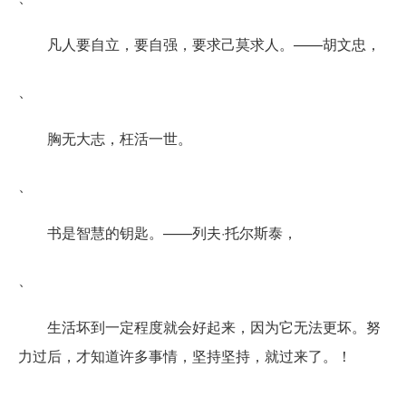
凡人要自立，要自强，要求己莫求人。——胡文忠，
、
胸无大志，枉活一世。
、
书是智慧的钥匙。——列夫·托尔斯泰，
、
生活坏到一定程度就会好起来，因为它无法更坏。努
力过后，才知道许多事情，坚持坚持，就过来了。！
、