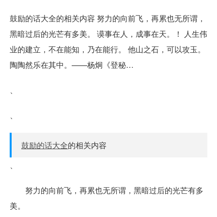
鼓励的话大全的相关内容 努力的向前飞，再累也无所谓，
黑暗过后的光芒有多美。 谟事在人，成事在天。！ 人生伟
业的建立，不在能知，乃在能行。 他山之石，可以攻玉。
陶陶然乐在其中。——杨炯《登秘…
、
、
鼓励的话大全
的相关内容
、
努力的向前飞，再累也无所谓，黑暗过后的光芒有多
美。