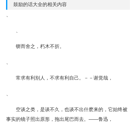
鼓励的话大全的相关内容
、
、
锲而舍之，朽木不折。
、
常求有利别人，不求有利自己。－－谢觉哉，
、
空谈之类，是谈不久，也谈不出什麽来的，它始终被
事实的镜子照出原形，拖出尾巴而去。——鲁迅，
、