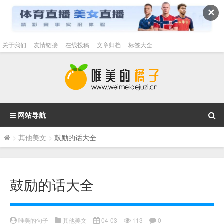
✕
关于我们
友情链接
在线投稿
文章归档
标签大全
网站导航
>
其他美文
>
鼓励的话大全
鼓励的话大全
唯美的句子
其他美文
04-03
113
0