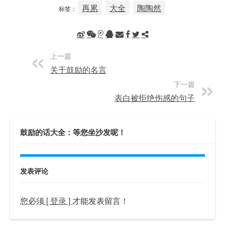
再累
大全
陶陶然
标签：
上一篇
关于鼓励的名言
下一篇
表白被拒绝伤感的句子
鼓励的话大全：等您坐沙发呢！
发表评论
您必须
[ 登录 ]
才能发表留言！