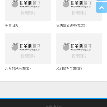
军营旧絮
我的姨父姨母(散文)
八月的风采(散文)
又到建军节(散文)