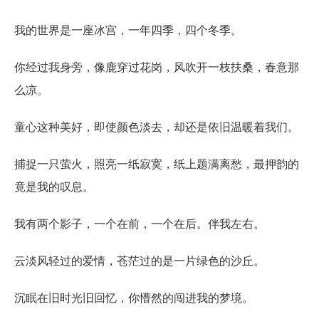
我的世界是一座冰宫，一年四季，四个冬季。
你经过我身旁，像鹿穿过花岗，风吹开一枝扶桑，春意那
么凉。
童心这种美好，即使颜色淡去，却还是依旧温暖着我们。
捕捉一只萤火，照亮一纸寂寞，纸上题满离愁，最押韵的
竟是我的叹息。
我有两个影子，一个在前，一个在后。伴我左右。
云淡风轻过的爱情，苍茫过的是一片绿色的沙丘。
沉眠在旧时光旧回忆，你懵然的闯进我的梦境。