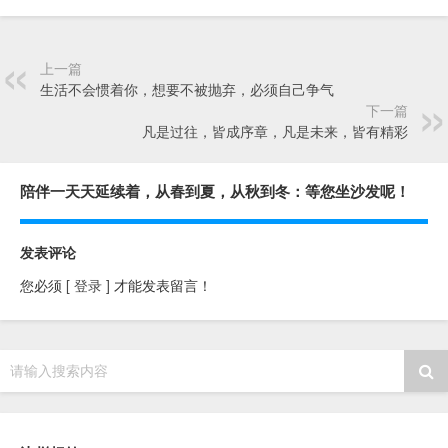
上一篇
生活不会惯着你，想要不被抛弃，必须自己争气
下一篇
凡是过往，皆成序章，凡是未来，皆有精彩
陪伴一天天延续着，从春到夏，从秋到冬：等您坐沙发呢！
发表评论
您必须
[ 登录 ]
才能发表留言！
请输入搜索内容