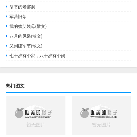
爷爷的老窑洞
军营旧絮
我的姨父姨母(散文)
八月的风采(散文)
又到建军节(散文)
七十岁有个家，八十岁有个妈
热门图文