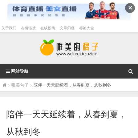
✕
关于我们
友情链接
在线投稿
文章归档
标签大全
网站导航
>
唯美句子
>
陪伴一天天延续着，从春到夏，从秋到冬
陪伴一天天延续着，从春到夏，
从秋到冬