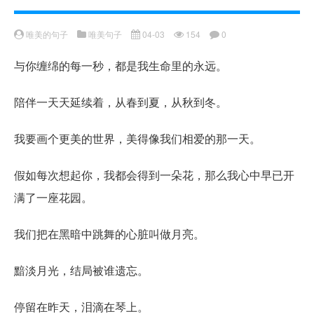
唯美的句子
唯美句子
04-03
154
0
与你缠绵的每一秒，都是我生命里的永远。
陪伴一天天延续着，从春到夏，从秋到冬。
我要画个更美的世界，美得像我们相爱的那一天。
假如每次想起你，我都会得到一朵花，那么我心中早已开
满了一座花园。
我们把在黑暗中跳舞的心脏叫做月亮。
黯淡月光，结局被谁遗忘。
停留在昨天，泪滴在琴上。