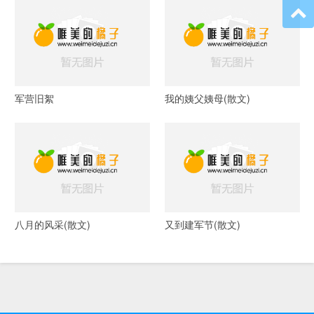
军营旧絮
我的姨父姨母(散文)
八月的风采(散文)
又到建军节(散文)