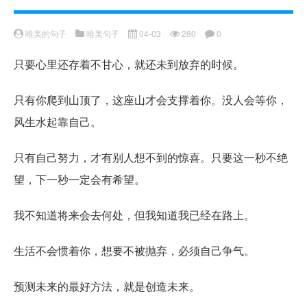
唯美的句子
唯美句子
04-03
280
0
只要心里还存着不甘心，就还未到放弃的时候。
只有你爬到山顶了，这座山才会支撑着你。没人会等你，
风生水起靠自己。
只有自己努力，才有别人想不到的惊喜。只要这一秒不绝
望，下一秒一定会有希望。
我不知道将来会去何处，但我知道我已经在路上。
生活不会惯着你，想要不被抛弃，必须自己争气。
预测未来的最好方法，就是创造未来。