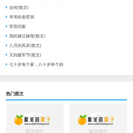
自传(散文)
爷爷的老窑洞
军营旧絮
我的姨父姨母(散文)
八月的风采(散文)
又到建军节(散文)
七十岁有个家，八十岁有个妈
热门图文