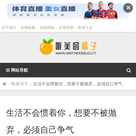
✕
关于我们
友情链接
在线投稿
文章归档
标签大全
网站导航
>
唯美句子
>
生活不会惯着你，想要不被抛弃，必须自己争气
生活不会惯着你，想要不被抛
弃，必须自己争气