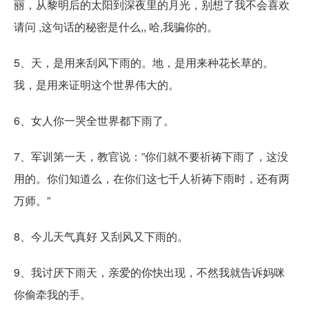
丽，从黎明后的太阳到深夜里的月光，别想了我不会喜欢
请问 ,这句话的秘密是什么,, 哈,我骗你的。
5、天，是用来刮风下雨的。地，是用来种花长草的。
我，是用来证明这个世界伟大的。
6、女人你一哭全世界都下雨了。
7、军训第一天，教官说：”你们就不要祈祷下雨了，这没
用的。你们知道么，在你们这七千人祈祷下雨时，还有两
万师。”
8、今儿天气真好 又刮风又下雨的。
9、我讨厌下雨天，亲爱的你快出现，不然我就告诉妈咪
你偷牵我的手。