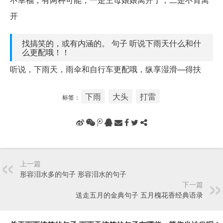
开
找搞笑的，或有内涵的。 句子 听说下雨天什么和什
么更配哦！！
听说，下雨天，雨伞和自行车更配哦，纵享湿滑—得扶
下雨
大头
打雷
标签：
上一篇
形容泪水多的句子 形容泪水的句子
下一篇
送走五月的金典句子 五月槐花香经典语录