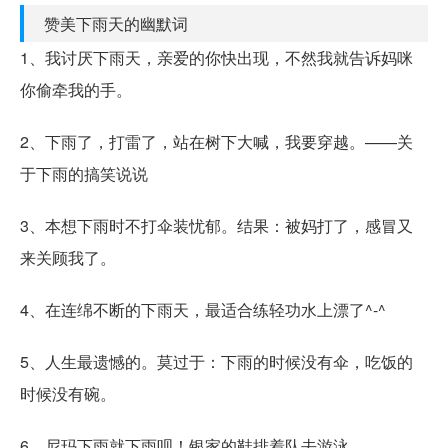
赞美下雨天的幽默词
1、我讨厌下雨天，亲爱的你快出现，不然我就告诉妈咪
你偷牵我的手。
2、下雨了，打雷了，站在树下大喊，我要穿越。——关
于下雨的搞笑说说
3、本想下雨时不打伞装忧郁。结果：被妈打了，感冒又
来关顾我了。
4、在连绵不断的下雨天，最适合练轻功水上漂了^-^
5、人生最遗憾的。莫过于：下雨的时候没有伞，吃饭的
时候没有碗。
6、尼玛下雨就下雨呗！银家的鞋排着队去游泳。