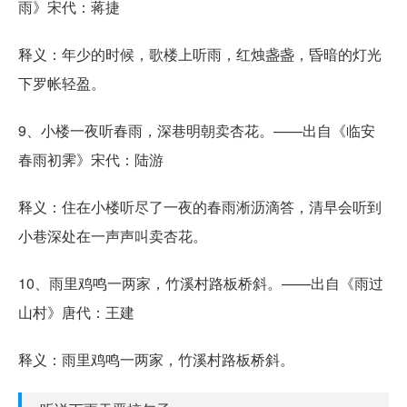
雨》宋代：蒋捷
释义：年少的时候，歌楼上听雨，红烛盏盏，昏暗的灯光
下罗帐轻盈。
9、小楼一夜听春雨，深巷明朝卖杏花。——出自《临安
春雨初霁》宋代：陆游
释义：住在小楼听尽了一夜的春雨淅沥滴答，清早会听到
小巷深处在一声声叫卖杏花。
10、雨里鸡鸣一两家，竹溪村路板桥斜。——出自《雨过
山村》唐代：王建
释义：雨里鸡鸣一两家，竹溪村路板桥斜。