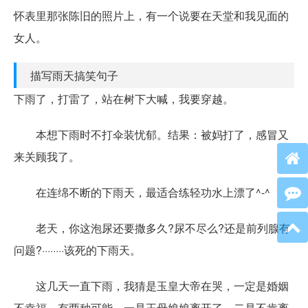
怀表里那张陈旧的照片上，有一个说要在天堂和我见面的
女人。
描写雨天搞笑句子
下雨了，打雷了，站在树下大喊，我要穿越。
本想下雨时不打伞装忧郁。结果：被妈打了，感冒又
来关顾我了。
在连绵不断的下雨天，最适合练轻功水上漂了^-^
老天，你这泡尿还要撒多久?尿不尽么?还是前列腺有
问题?········该死的下雨天。
这几天一直下雨，我猜是玉皇大帝在哭，一定是婚姻
不幸福，有两种可能，一是王母娘娘离开了，二是不肯离