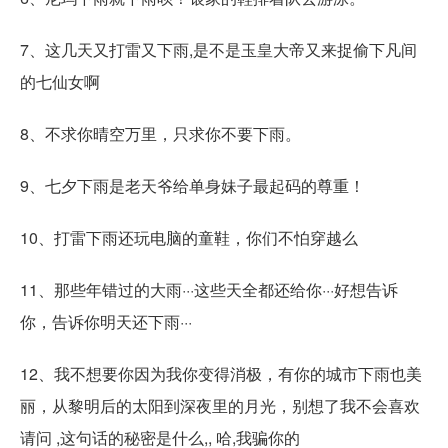
7、这几天又打雷又下雨,是不是玉皇大帝又来捉偷下凡间
的七仙女啊
8、不求你晴空万里，只求你不要下雨。
9、七夕下雨是老天爷给单身妹子最起码的尊重！
10、打雷下雨还玩电脑的童鞋，你们不怕穿越么
11、那些年错过的大雨···这些天全都还给你···好想告诉
你，告诉你明天还下雨···
12、我不想要你因为我你变得消极，有你的城市下雨也美
丽，从黎明后的太阳到深夜里的月光，别想了我不会喜欢
请问 ,这句话的秘密是什么,, 哈,我骗你的