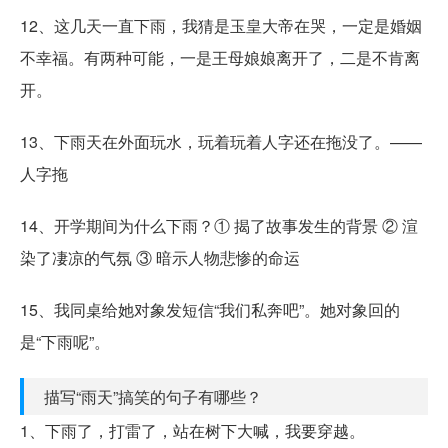
12、这几天一直下雨，我猜是玉皇大帝在哭，一定是婚姻
不幸福。有两种可能，一是王母娘娘离开了，二是不肯离
开。
13、下雨天在外面玩水，玩着玩着人字还在拖没了。——
人字拖
14、开学期间为什么下雨？① 揭了故事发生的背景 ② 渲
染了凄凉的气氛 ③ 暗示人物悲惨的命运
15、我同桌给她对象发短信“我们私奔吧”。她对象回的
是“下雨呢”。
描写“雨天”搞笑的句子有哪些？
1、下雨了，打雷了，站在树下大喊，我要穿越。