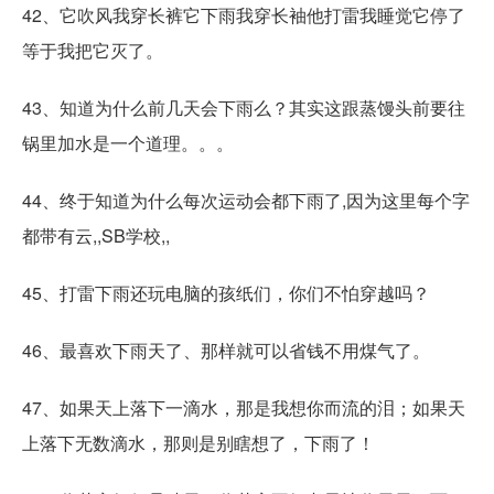
42、它吹风我穿长裤它下雨我穿长袖他打雷我睡觉它停了
等于我把它灭了。
43、知道为什么前几天会下雨么？其实这跟蒸馒头前要往
锅里加水是一个道理。。。
44、终于知道为什么每次运动会都下雨了,因为这里每个字
都带有云,,SB学校,,
45、打雷下雨还玩电脑的孩纸们，你们不怕穿越吗？
46、最喜欢下雨天了、那样就可以省钱不用煤气了。
47、如果天上落下一滴水，那是我想你而流的泪；如果天
上落下无数滴水，那则是别瞎想了，下雨了！