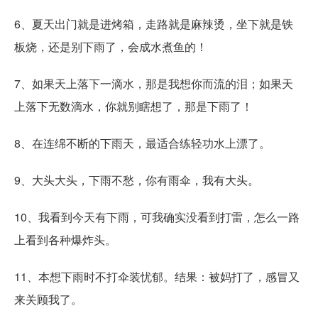
6、夏天出门就是进烤箱，走路就是麻辣烫，坐下就是铁
板烧，还是别下雨了，会成水煮鱼的！
7、如果天上落下一滴水，那是我想你而流的泪；如果天
上落下无数滴水，你就别瞎想了，那是下雨了！
8、在连绵不断的下雨天，最适合练轻功水上漂了。
9、大头大头，下雨不愁，你有雨伞，我有大头。
10、我看到今天有下雨，可我确实没看到打雷，怎么一路
上看到各种爆炸头。
11、本想下雨时不打伞装忧郁。结果：被妈打了，感冒又
来关顾我了。