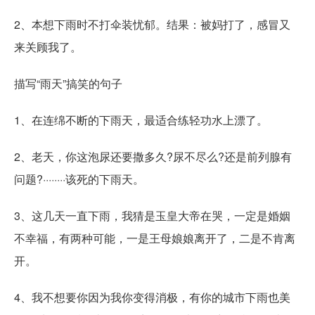
2、本想下雨时不打伞装忧郁。结果：被妈打了，感冒又
来关顾我了。
描写“雨天”搞笑的句子
1、在连绵不断的下雨天，最适合练轻功水上漂了。
2、老天，你这泡尿还要撒多久?尿不尽么?还是前列腺有
问题?········该死的下雨天。
3、这几天一直下雨，我猜是玉皇大帝在哭，一定是婚姻
不幸福，有两种可能，一是王母娘娘离开了，二是不肯离
开。
4、我不想要你因为我你变得消极，有你的城市下雨也美