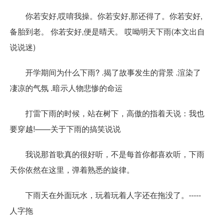
你若安好,哎唷我操。你若安好,那还得了。你若安好,
备胎到老。 你若安好,便是晴天。 哎呦明天下雨(本文出自
说说迷)
开学期间为什么下雨? .揭了故事发生的背景 .渲染了
凄凉的气氛 .暗示人物悲惨的命运
打雷下雨的时候，站在树下，高傲的指着天说：我也
要穿越!——关于下雨的搞笑说说
我说那首歌真的很好听，不是每首你都喜欢听，下雨
天你依然在这里，弹着熟悉的旋律。
下雨天在外面玩水，玩着玩着人字还在拖没了。-----
人字拖