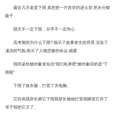
最近几天老是下雨 真想把一片苏菲扔进云层 把水分都
吸干.
阴天不一定下雨，分手不一定伤心
高考期间为什么下雨?.揭示了故事发生的背景.渲染了
凄凉的气氛.暗示了人物悲惨的命运.揭露
我同桌给她对象发短信“我们私奔吧”她对象回的是“下
雨呢”
下雨了收衣服，打雷了关电脑。
它吹风我穿长裤它下雨我穿长袖他打雷我睡觉它停了
等于我把它灭了。