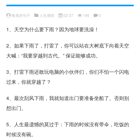
唯美的句子
人生感悟
02-27
146
0
1、天空为什么要下雨？因为地球要洗澡！
2、如果下雨了，打雷了，你可以站在大树底下向着天空
大喊：“我要穿越到古代。” 保证能够成功。
3、打雷下雨还敢玩电脑的小伙伴们，你们不怕一个闪电
过来，你就穿越了？
4、最次刮风下雨，我就知道出门要准备坐船了。否则别
想出门。
5、人生最遗憾的莫过于：下雨的时候没有带伞，吃饭的
时候没有碗。