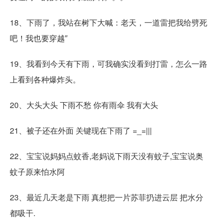
18、下雨了，我站在树下大喊：老天，一道雷把我给劈死
吧！我也要穿越″
19、我看到今天有下雨，可我确实没看到打雷，怎么一路
上看到各种爆炸头。
20、大头大头 下雨不愁 你有雨伞 我有大头
21、被子还在外面 关键现在下雨了 =_=|||
22、宝宝说妈妈点蚊香,老妈说下雨天没有蚊子,宝宝说奥
蚊子原来怕水阿
23、最近几天老是下雨 真想把一片苏菲扔进云层 把水分
都吸干.