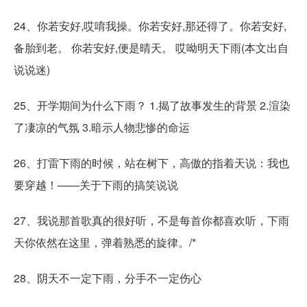
24、你若安好,哎唷我操。你若安好,那还得了。你若安好,
备胎到老。 你若安好,便是晴天。 哎呦明天下雨(本文出自
说说迷)
25、开学期间为什么下雨？ 1.揭了故事发生的背景 2.渲染
了凄凉的气氛 3.暗示人物悲惨的命运
26、打雷下雨的时候，站在树下，高傲的指着天说：我也
要穿越！——关于下雨的搞笑说说
27、我说那首歌真的很好听，不是每首你都喜欢听，下雨
天你依然在这里，弹着熟悉的旋律。/*
28、阴天不一定下雨，分手不一定伤心