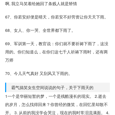
啊, 我立马笑着给她回了条贱人就是矫情
67、你若安好便是晴天，你若安不好劳资让你天天下雨。
68、女人、你一哭、全世界都下雨了。
69、军训第一天，教官说：你们就不要祈祷下雨了，这没
用的。你们知道么，在你们这七千人祈祷下雨时，还有两
万师
70、今儿天气真好 又刮风又下雨的。
霸气搞笑女生空间说说的句子，关于下雨天的
1一个是华丽短暂的梦，一个是残酷漫长的现实。 2.逝去
的岁月，怎么找得回来？你曾经的微笑，在回忆里却散不
开。 3. 从前的我没学会哭泣，现在的我时常泪流满面。 4.