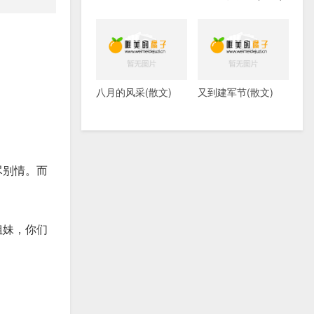
八月的风采(散文)
又到建军节(散文)
尽别情。而
姐妹，你们