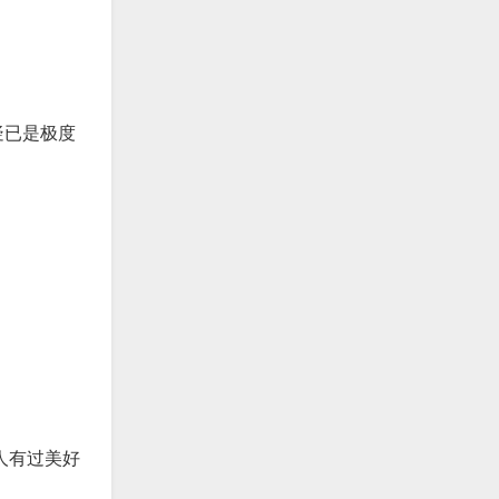
疑已是极度
人有过美好