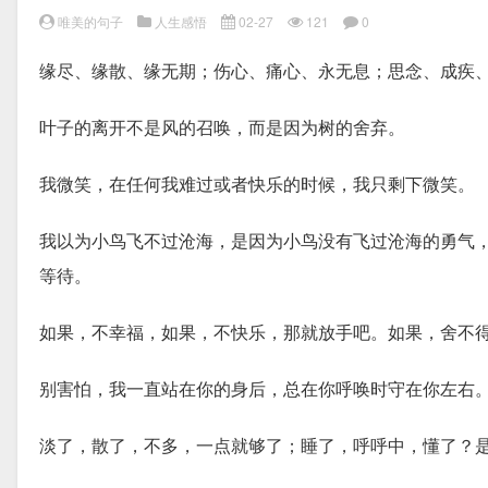
唯美的句子
人生感悟
02-27
121
0
缘尽、缘散、缘无期；伤心、痛心、永无息；思念、成疾
叶子的离开不是风的召唤，而是因为树的舍弃。
我微笑，在任何我难过或者快乐的时候，我只剩下微笑。
我以为小鸟飞不过沧海，是因为小鸟没有飞过沧海的勇气
等待。
如果，不幸福，如果，不快乐，那就放手吧。如果，舍不
别害怕，我一直站在你的身后，总在你呼唤时守在你左右
淡了，散了，不多，一点就够了；睡了，呼呼中，懂了？