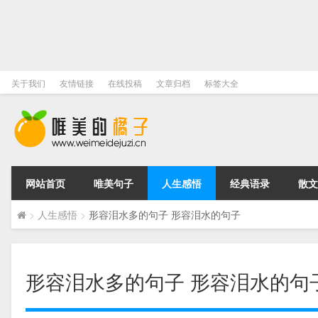
关于我们
友情链接
在线投稿
文章归档
标签大全
网站首页
唯美句子
人生感悟
经典语录
散文
>
人生感悟
>
形容泪水多的句子 形容泪水的句子
形容泪水多的句子 形容泪水的句