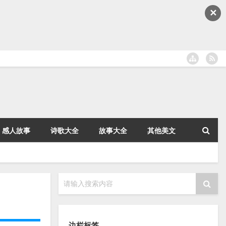
✕
感人故事
诗歌大全
故事大全
其他美文
请输入搜索内容
边栏标签