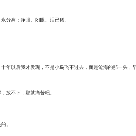
、永分离；睁眼、闭眼、泪已稀。
，十年以后我才发现，不是小鸟飞不过去，而是沧海的那一头，
得，放不下，那就痛苦吧。
。
是的。