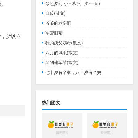
绿色梦幻 小三和弦（外一首）
缘。
自传(散文)
爷爷的老窑洞
军营旧絮
予，所以不
我的姨父姨母(散文)
八月的风采(散文)
又到建军节(散文)
七十岁有个家，八十岁有个妈
热门图文