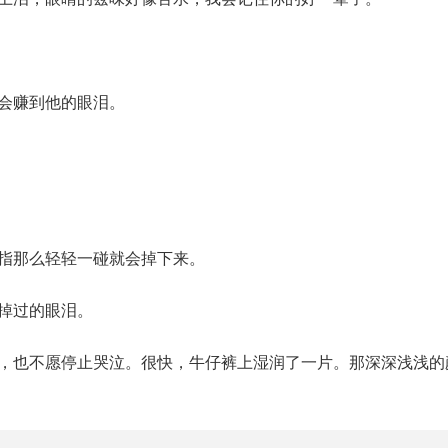
会赚到他的眼泪。
指那么轻轻一碰就会掉下来。
掉过的眼泪。
也不愿停止哭泣。很快，牛仔裤上湿润了一片。那深深浅浅的