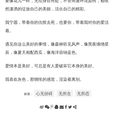
要像花儿一样，无论身在何处，不管周遭环境如何，都依
然潇洒的绽放自己的美丽，活出自己的精彩。
我宁愿，带着你的仇恨去死，也要你，带着我对你的爱活
着。
遇见你这么美好的事情，像森林听见风声，像黑夜缠绕星
辰，像夏天相配西瓜，像海洋容纳蓝色。
爱情本是美好，可总是有人爱破坏它本身的美好。
我喜欢灰色，那惆怅的感觉，渲染着离别。
心无挂碍
无所念
无所恋
标签：