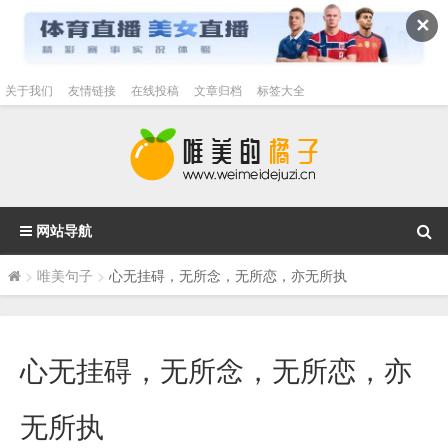
✕
关于我们
友情链接
在线投稿
文章归档
标签大全
网站导航
>
唯美句子
>
心无挂碍，无所念，无所恋，亦无所执
心无挂碍，无所念，无所恋，亦
无所执