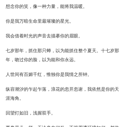
想念你的笑，像一种力量，能将我温暖。
你是我万暗生命里最璀璨的星光。
我会借着时光的声音去描摹你的眉眼。
七岁那年，抓住那只蝉，以为能抓住整个夏天。十七岁那
年，吻过你的脸，以为能和你永远。
人世间有百媚千红，惟独你是我情之所钟。
纵容潮汐的乍起乍落，浪花的忽开忽谢，我依然是你的天
涯海角。
回望灯如旧，浅握双手。