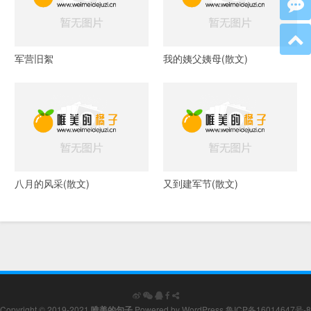
军营旧絮
我的姨父姨母(散文)
八月的风采(散文)
又到建军节(散文)
Copyright © 2019-2021
唯美的句子
Powered by
WordPress
鲁ICP备16014647号-8