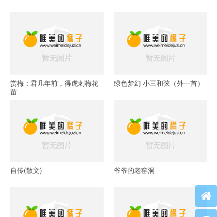
赏梅：君几年前，得虎刺梅花
绿色梦幻 小三和弦（外一首）
苗
自传(散文)
爷爷的老窑洞