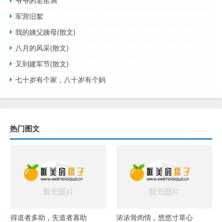
军营旧絮
我的姨父姨母(散文)
八月的风采(散文)
又到建军节(散文)
七十岁有个家，八十岁有个妈
热门图文
得道者多助，失道者寡助
浓浓骨肉情，悠悠寸草心