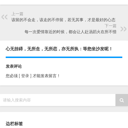
上一篇
该留的不会走，该走的不停留，若无其事，才是最好的心态
下一篇
每一次爱情靠近的时侯，都会让人赴汤蹈火在所不惜
心无挂碍，无所念，无所恋，亦无所执：等您坐沙发呢！
发表评论
您必须
[ 登录 ]
才能发表留言！
请输入搜索内容
边栏标签