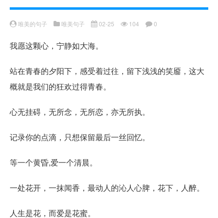
唯美的句子
唯美句子
02-25
104
0
我愿这颗心，宁静如大海。
站在青春的夕阳下，感受着过往，留下浅浅的笑靥，这大
概就是我们的狂欢过得青春。
心无挂碍，无所念，无所恋，亦无所执。
记录你的点滴，只想保留最后一丝回忆。
等一个黄昏,爱一个清晨。
一处花开，一抹闻香，最动人的沁人心脾，花下，人醉。
人生是花，而爱是花蜜。