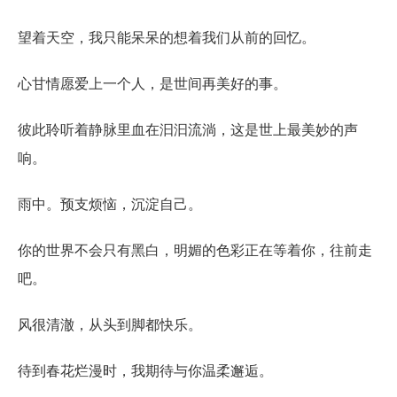
望着天空，我只能呆呆的想着我们从前的回忆。
心甘情愿爱上一个人，是世间再美好的事。
彼此聆听着静脉里血在汩汩流淌，这是世上最美妙的声
响。
雨中。预支烦恼，沉淀自己。
你的世界不会只有黑白，明媚的色彩正在等着你，往前走
吧。
风很清澈，从头到脚都快乐。
待到春花烂漫时，我期待与你温柔邂逅。