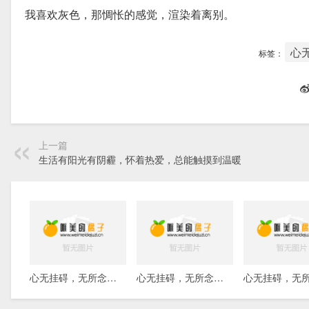
我喜欢灰色，那惆怅的感觉，渲染着离别。
心
标签：
上一篇
生活有阳光有阴霾，怀着热爱，总能触摸到温暖
心无挂碍，无所念，无所恋，亦无所执
心无挂碍，无所念，无所恋，亦无所执