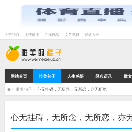
关于我们
友情链接
在线投稿
文章归档
标签大全
网站首页
唯美句子
人生感悟
经典语录
散文
>
唯美句子
>
心无挂碍，无所念，无所恋，亦无所执
心无挂碍，无所念，无所恋，亦