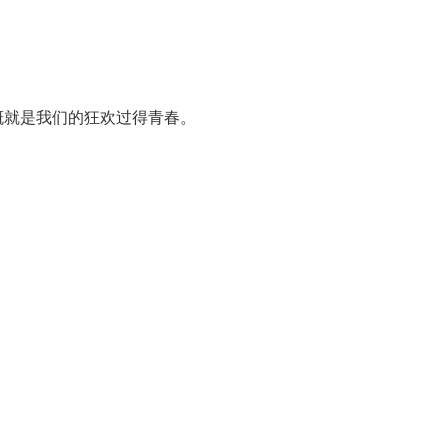
概就是我们的狂欢过得青春。