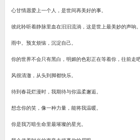
心甘情愿爱上一个人，是世间再美好的事。
彼此聆听着静脉里血在汩汩流淌，这是世上最美妙的声响
雨中。预支烦恼，沉淀自己。
你的世界不会只有黑白，明媚的色彩正在等着你，往前走
风很清澈，从头到脚都快乐。
待到春花烂漫时，我期待与你温柔邂逅。
想念你的笑，像一种力量，能将我温暖。
你是我万暗生命里最璀璨的星光。