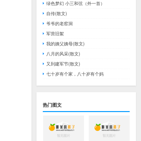
绿色梦幻 小三和弦（外一首）
自传(散文)
爷爷的老窑洞
军营旧絮
我的姨父姨母(散文)
八月的风采(散文)
又到建军节(散文)
七十岁有个家，八十岁有个妈
热门图文