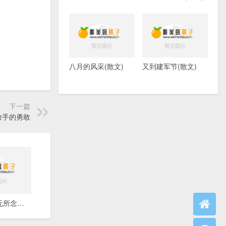
八月的风采(散文)
又到建军节(散文)
下一篇
放手的勇敢
心无挂碍，无所念，无所恋，亦无所执