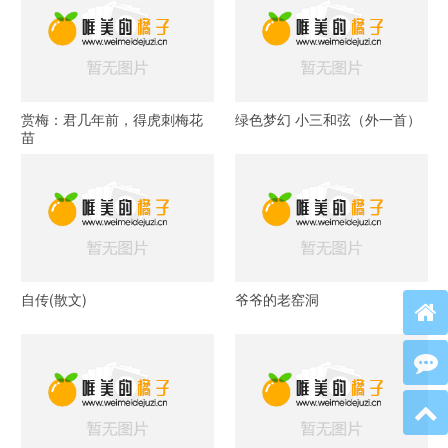
赏梅：君几年前，得虎刺梅花
绿色梦幻 小三和弦（外一首）
苗
自传(散文)
爷爷的老窑洞