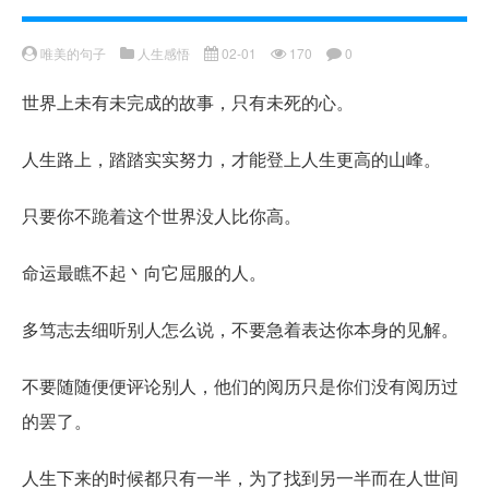
唯美的句子
人生感悟
02-01
170
0
世界上未有未完成的故事，只有未死的心。
人生路上，踏踏实实努力，才能登上人生更高的山峰。
只要你不跪着这个世界没人比你高。
命运最瞧不起丶向它屈服的人。
多笃志去细听别人怎么说，不要急着表达你本身的见解。
不要随随便便评论别人，他们的阅历只是你们没有阅历过
的罢了。
人生下来的时候都只有一半，为了找到另一半而在人世间