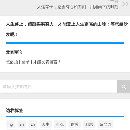
下一篇
人这辈子，总会有心如刀割，泪如雨下的时刻
人生路上，踏踏实实努力，才能登上人生更高的山峰：等您坐沙
发呢！
发表评论
您必须
[ 登录 ]
才能发表留言！
请输入搜索内容
边栏标签
ng
sh
zh
人生
什么
伤感
励志
反义词