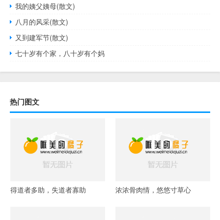
我的姨父姨母(散文)
八月的风采(散文)
又到建军节(散文)
七十岁有个家，八十岁有个妈
热门图文
得道者多助，失道者寡助
浓浓骨肉情，悠悠寸草心