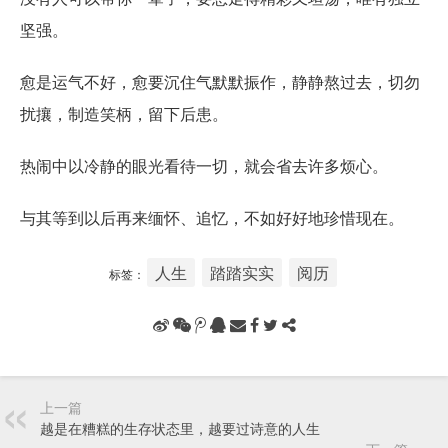
坚强。
愈是运气不好，愈要沉住气默默振作，静静熬过去，切勿
扰攘，制造笑柄，留下后患。
热闹中以冷静的眼光看待一切，就会省去许多烦心。
与其等到以后再来缅怀、追忆，不如好好地珍惜现在。
人生
踏踏实实
阅历
标签：
上一篇
越是在糟糕的生存状态里，越要过诗意的人生