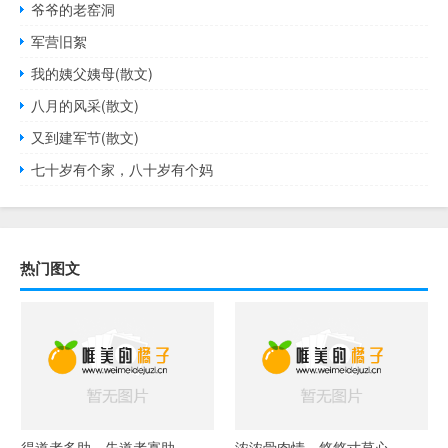
爷爷的老窑洞
军营旧絮
我的姨父姨母(散文)
八月的风采(散文)
又到建军节(散文)
七十岁有个家，八十岁有个妈
热门图文
得道者多助，失道者寡助
浓浓骨肉情，悠悠寸草心