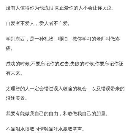
没有人值得你为他流泪.真正爱你的人不会让你哭泣。
自爱者不爱人，爱人者不自爱。
学到东西，是一种礼物。哪怕，教你学习的老师叫做疼
痛。
成功的时候,不要忘记你的过去;失败的时候,你要忘记你还
有未来。
太理智的人一定会错过误入歧途的机会，以及错误带来的
沿途美景。
我要有能做我自己的自由，和敢做我自己的胆量。
不靠泪水博取同情独靠汗水赢取掌声。