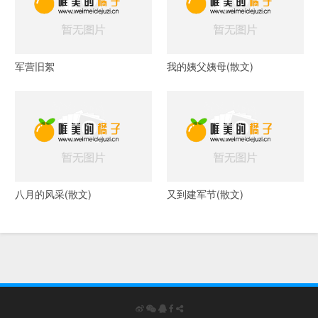
军营旧絮
我的姨父姨母(散文)
八月的风采(散文)
又到建军节(散文)