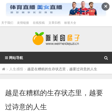
✕
关于我们
友情链接
在线投稿
文章归档
标签大全
网站导航
>
人生感悟
>
越是在糟糕的生存状态里，越要过诗意的人生
越是在糟糕的生存状态里，越要
过诗意的人生