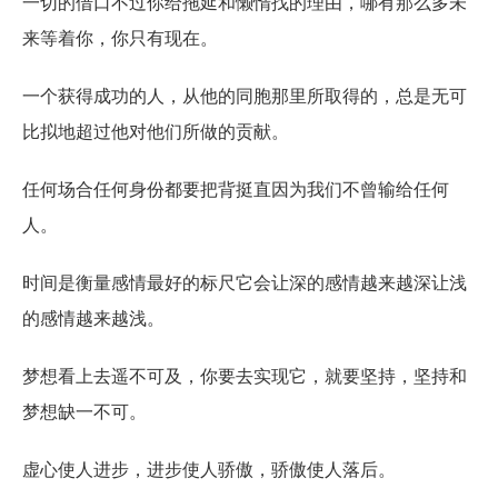
一切的借口不过你给拖延和懒惰找的理由，哪有那么多未
来等着你，你只有现在。
一个获得成功的人，从他的同胞那里所取得的，总是无可
比拟地超过他对他们所做的贡献。
任何场合任何身份都要把背挺直因为我们不曾输给任何
人。
时间是衡量感情最好的标尺它会让深的感情越来越深让浅
的感情越来越浅。
梦想看上去遥不可及，你要去实现它，就要坚持，坚持和
梦想缺一不可。
虚心使人进步，进步使人骄傲，骄傲使人落后。