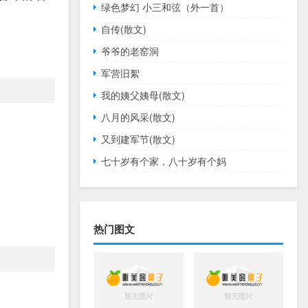
绿色梦幻 小三和弦（外一首）
自传(散文)
爷爷的老窑洞
军营旧絮
我的姨父姨母(散文)
八月的风采(散文)
又到建军节(散文)
七十岁有个家，八十岁有个妈
热门图文