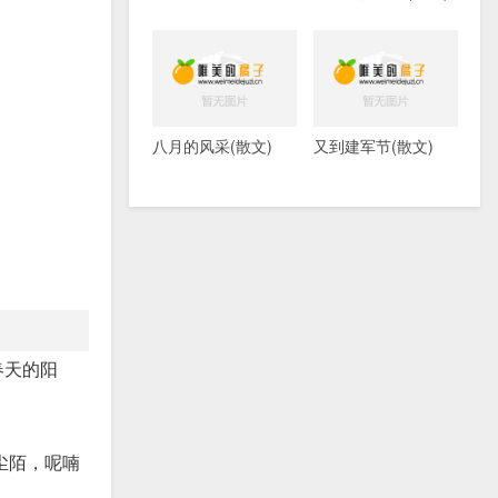
八月的风采(散文)
又到建军节(散文)
春天的阳
尘陌，呢喃