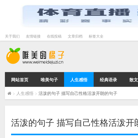
关于我们
友情链接
在线投稿
文章归档
标签大全
网站首页
唯美句子
人生感悟
经典语录
散文
>
人生感悟
>
活泼的句子 描写自己性格活泼开朗的句子
活泼的句子 描写自己性格活泼开