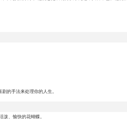
喜剧的手法来处理你的人生。
活泼、愉快的花蝴蝶。