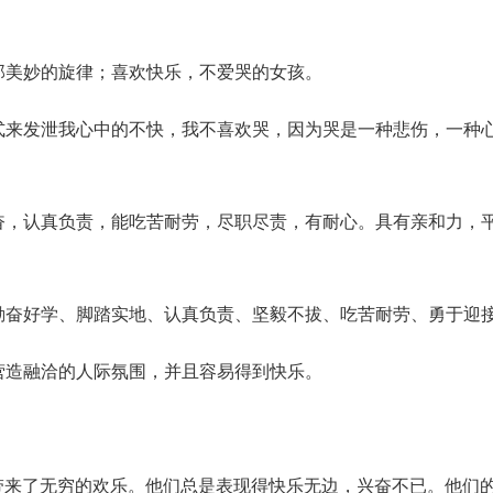
它那美妙的旋律；喜欢快乐，不爱哭的女孩。
方式来发泄我心中的不快，我不喜欢哭，因为哭是一种悲伤，一种
勤奋，认真负责，能吃苦耐劳，尽职尽责，有耐心。具有亲和力，
、勤奋好学、脚踏实地、认真负责、坚毅不拔、吃苦耐劳、勇于迎
中营造融洽的人际氛围，并且容易得到快乐。
带来了无穷的欢乐。他们总是表现得快乐无边，兴奋不已。他们