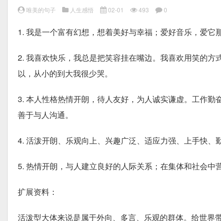
唯美的句子
人生感悟
02-01
493
0
1. 我是一个富有幻想，想着美好与幸福；爱好音乐，爱
2. 我喜欢快乐，我总是把笑容挂在嘴边。我喜欢用笑的
以，从小的到大我很少哭。
3. 本人性格热情开朗，待人友好，为人诚实谦虚。工作
善于与人沟通。
4. 活泼开朗、乐观向上、兴趣广泛、适应力强、上手快
5. 热情开朗，与人建立良好的人际关系；在集体和社会
扩展资料：
活泼型大体来说是属于外向、多言、乐观的群体。给世界