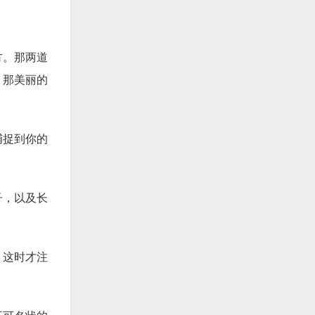
方。那两道
！那美丽的
捕捉到你的
子，以及长
。这时才注