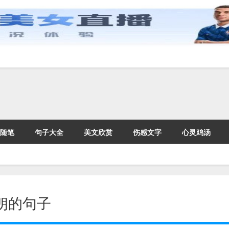
随笔
句子大全
美文欣赏
伤感文字
心灵鸡汤
朗的句子