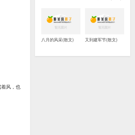
八月的风采(散文)
又到建军节(散文)
驾着风，也