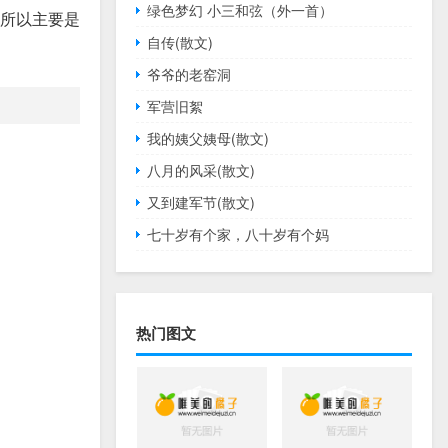
绿色梦幻 小三和弦（外一首）
力所以主要是
自传(散文)
爷爷的老窑洞
军营旧絮
我的姨父姨母(散文)
八月的风采(散文)
又到建军节(散文)
七十岁有个家，八十岁有个妈
热门图文