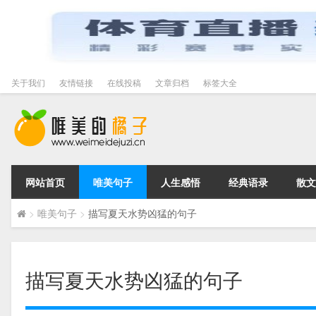
关于我们
友情链接
在线投稿
文章归档
标签大全
网站首页
唯美句子
人生感悟
经典语录
散文
>
唯美句子
>
描写夏天水势凶猛的句子
描写夏天水势凶猛的句子