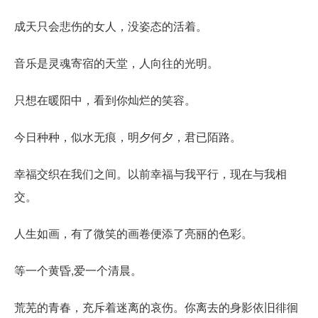
成天只会悲伤的女人，没姿态的活着。
音乐是灵魂寄宿的天堂，人向往的光明。
只想在暖阳中，看到你灿烂的笑容。
今日种种，似水无痕，明夕何夕，君已陌路。
幸福交织在我们之间。以前幸福与我平行，现在与我相
交。
人生如画，有了微笑的画卷便添了亮丽的色彩。
等一个黄昏,爱一个清晨。
荒芜的青春，充斥着迷离的哀伤。你离去的身影依旧徘徊