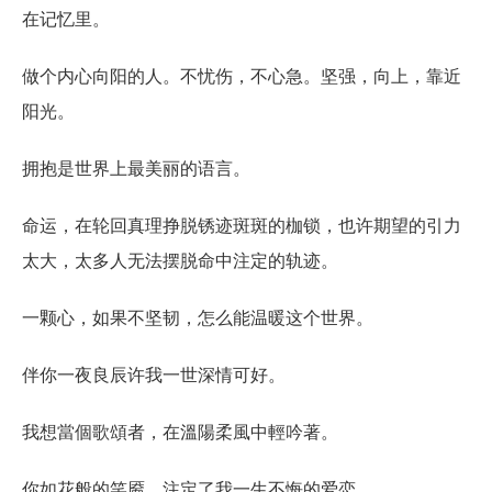
在记忆里。
做个内心向阳的人。不忧伤，不心急。坚强，向上，靠近
阳光。
拥抱是世界上最美丽的语言。
命运，在轮回真理挣脱锈迹斑斑的枷锁，也许期望的引力
太大，太多人无法摆脱命中注定的轨迹。
一颗心，如果不坚韧，怎么能温暖这个世界。
伴你一夜良辰许我一世深情可好。
我想當個歌頌者，在溫陽柔風中輕吟著。
你如花般的笑靥，注定了我一生不悔的爱恋。