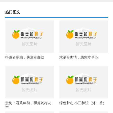
热门图文
得道者多助，失道者寡助
浓浓骨肉情，悠悠寸草心
赏梅：君几年前，得虎刺梅花
绿色梦幻 小三和弦（外一首）
苗