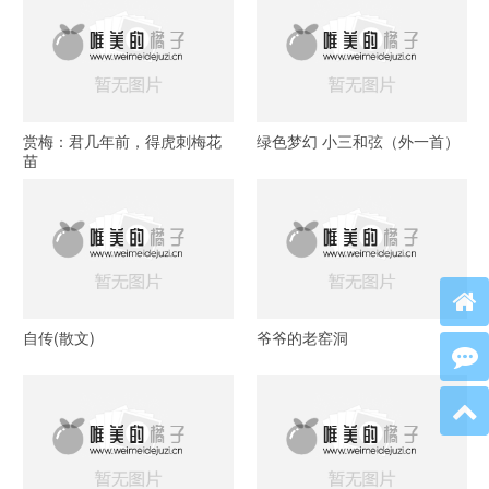
赏梅：君几年前，得虎刺梅花
绿色梦幻 小三和弦（外一首）
苗
自传(散文)
爷爷的老窑洞