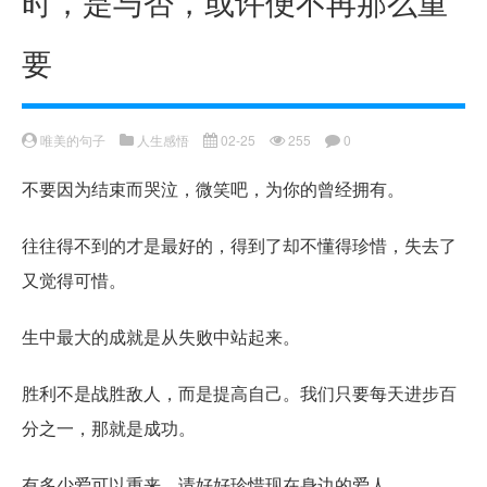
时，是与否，或许便不再那么重
要
唯美的句子
人生感悟
02-25
255
0
不要因为结束而哭泣，微笑吧，为你的曾经拥有。
往往得不到的才是最好的，得到了却不懂得珍惜，失去了
又觉得可惜。
生中最大的成就是从失败中站起来。
胜利不是战胜敌人，而是提高自己。我们只要每天进步百
分之一，那就是成功。
有多少爱可以重来，请好好珍惜现在身边的爱人。