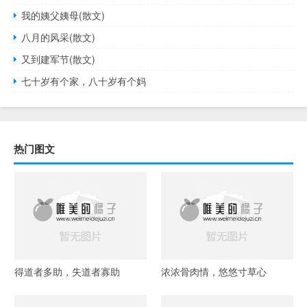
我的姨父姨母(散文)
八月的风采(散文)
又到建军节(散文)
七十岁有个家，八十岁有个妈
热门图文
得道者多助，失道者寡助
浓浓骨肉情，悠悠寸草心