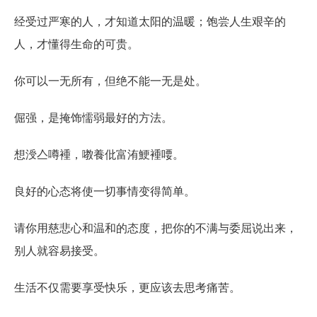
经受过严寒的人，才知道太阳的温暖；饱尝人生艰辛的
人，才懂得生命的可贵。
你可以一无所有，但绝不能一无是处。
倔强，是掩饰懦弱最好的方法。
想涭亼噂褈，嘋養仳富洧鯁褈喓。
良好的心态将使一切事情变得简单。
请你用慈悲心和温和的态度，把你的不满与委屈说出来，
别人就容易接受。
生活不仅需要享受快乐，更应该去思考痛苦。