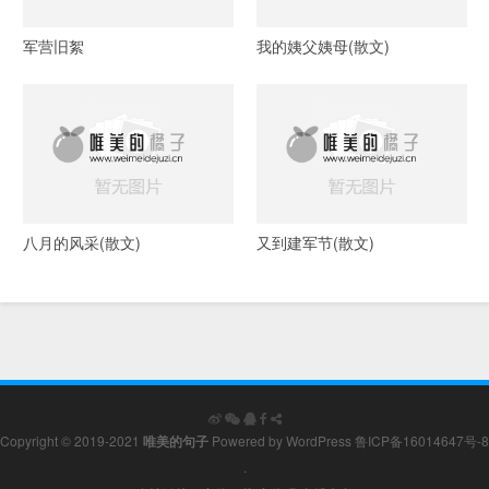
军营旧絮
我的姨父姨母(散文)
八月的风采(散文)
又到建军节(散文)
Copyright © 2019-2021
唯美的句子
Powered by
WordPress
鲁ICP备16014647号-8
.