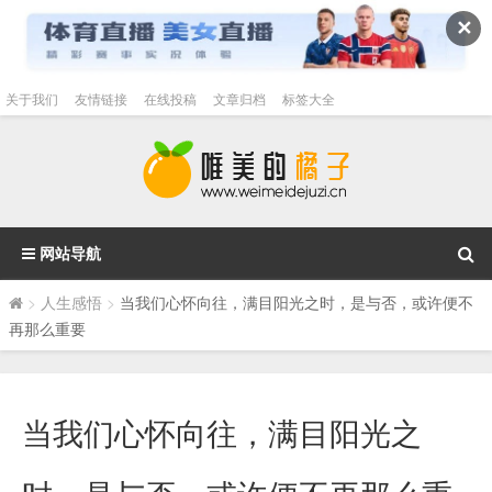
✕
关于我们
友情链接
在线投稿
文章归档
标签大全
网站导航
>
人生感悟
>
当我们心怀向往，满目阳光之时，是与否，或许便不
再那么重要
当我们心怀向往，满目阳光之