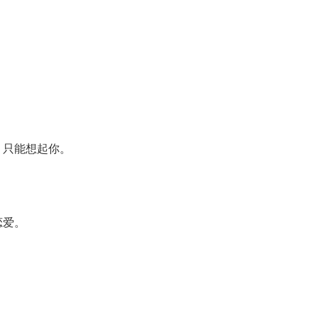
，只能想起你。
恋爱。