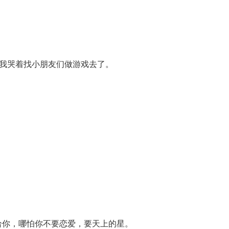
是我哭着找小朋友们做游戏去了。
给你，哪怕你不要恋爱，要天上的星。