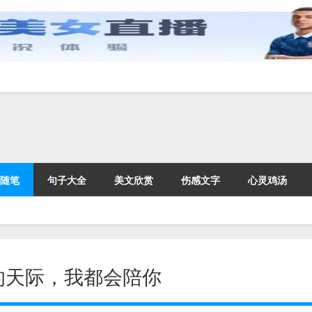
随笔
句子大全
美文欣赏
伤感文字
心灵鸡汤
的天际，我都会陪你