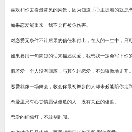
喜欢和你去看最常见的风景，因为知道手心里握着的就是
如果恋爱能重来，我不会再被你伤害。
对恋爱无条件不计后果的信任和付出，在人的一生中，只
如果要用一句简短的话来描述恋爱，我想我一定会写下你
假若爱一个人没有回应，与其乞讨恋爱，不如骄傲地走开
恋爱就像一场舞会，教会你最初舞步的人却未必能陪你走
恋爱里只有心甘情愿做傻瓜的人，没有真正的傻瓜。
恋爱的红绿灯，不敢别乱闯。