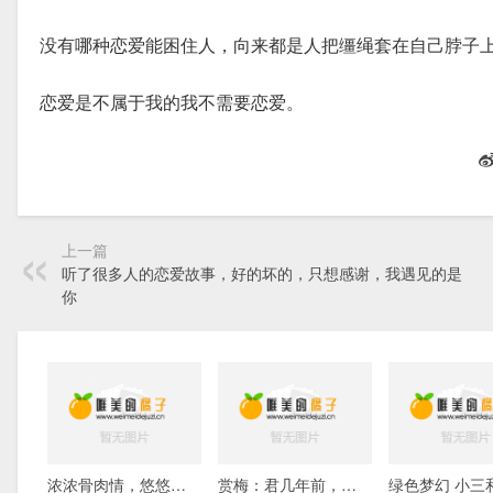
没有哪种恋爱能困住人，向来都是人把缰绳套在自己脖子
恋爱是不属于我的我不需要恋爱。
上一篇
听了很多人的恋爱故事，好的坏的，只想感谢，我遇见的是
你
浓浓骨肉情，悠悠寸草心
赏梅：君几年前，得虎刺梅花苗