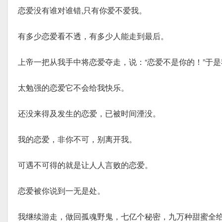
恋爱没有谁对谁错,只有你爱不爱我。
有多少恋爱看不透，有多少人能走到最后。
上帝一把从我手中将恋爱夺走，说：“恋爱不是你的！”于
太勉强的恋爱它不会给我快乐。
还没来得及发生的恋爱，已被时间湮没。
我的恋爱，非你不可，别离开我。
可遇不可得的就是让人人言败的恋爱。
恋爱被你说到一无是处。
我继续游走，做回孤魂野鬼，七亿个秘密，九万种甜蜜全