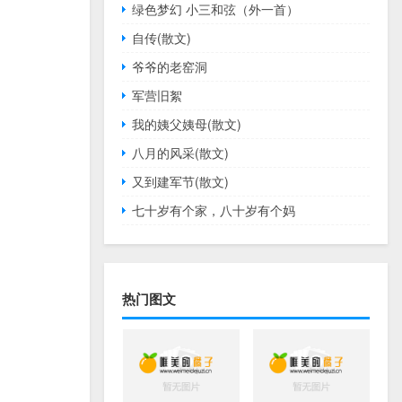
绿色梦幻 小三和弦（外一首）
自传(散文)
爷爷的老窑洞
军营旧絮
我的姨父姨母(散文)
八月的风采(散文)
又到建军节(散文)
七十岁有个家，八十岁有个妈
热门图文