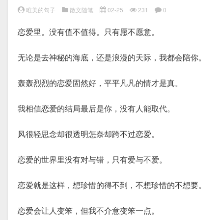
唯美的句子
散文随笔
02-25
231
0
恋爱里。没有值不值得。只有愿不愿意。
无论是去神秘的海底，还是浪漫的天际，我都会陪你。
轰轰烈烈的恋爱固然好，平平凡凡的情才是真。
我相信恋爱的结局最后是你，没有人能取代。
风很轻思念却很透明怎奈却跨不过恋爱。
恋爱的世界里没有对与错，只有爱与不爱。
恋爱就是这样，想珍惜的得不到，不想珍惜的不想要。
恋爱会让人变笨，但我不介意变笨一点。