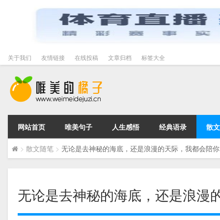
关于我们
友情链接
在线投稿
文章归档
标签大全
网站首页
唯美句子
人生感悟
经典语录
散文
>
散文随笔
>
无论是去神秘的海底，还是浪漫的天际，我都会陪你
无论是去神秘的海底，还是浪漫