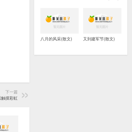
八月的风采(散文)
又到建军节(散文)
下一篇
以触摸彩虹