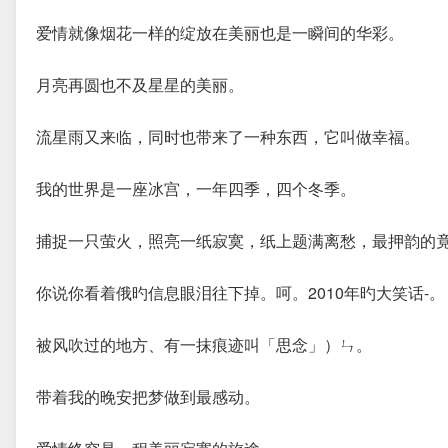
爱情就像烟花一样的绽放在美丽也是一瞬间的华彩。
月亮再圆也不及星星的美丽。
流星雨又来临，同时也带来了一种东西，它叫做幸福。
我的世界是一座冰宫，一年四季，四个冬季。
捕捉一只萤火，照亮一纸寂寞，纸上题满离愁，最押韵的
你说你看着俄旳信息眼泪往下掉。呵。2010年旳大笑话-。
被风吹过的地方、有一抹痕迹叫「思念」）ㄣ。
带着我的晚安把梦做到最感动。