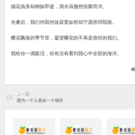
烟花虽美却稍纵即逝，滴水虽微然恒聚而洋。
沧桑后，我们何因何故寂寞如初却宁愿形同陌路。
樱花飘落的季节里，凝望樱花的不再是曾经的我们。
我给你一滴眼泪，你有没有看到我心中全部的海洋。
上一篇
因为一个人喜欢一个城市