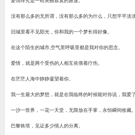
爱情终究是一程美丽寂寞的旅途。
没有那么多的无所谓，没有那么多的为什么，只想平平淡
旧城里看不见阳光，你和我的一个梦长得好像。
在这个陌生的城市,空气里呼吸里都是我对你的思念。
爱情，就是两个受伤的人相互依偎着疗伤。
在茫茫人海中静静凝望着你。
我一生最大的梦想，就是在我临终的时候能对你说，我爱
一沙一世界，一花一天堂，无限放在手掌，永恒瞬间收藏
巴黎铁塔，见证多少情人的分离。