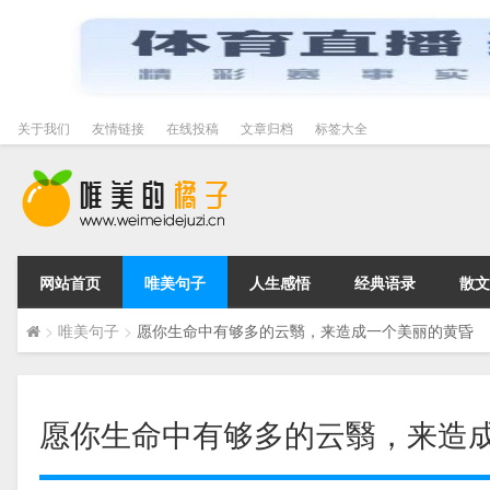
关于我们
友情链接
在线投稿
文章归档
标签大全
网站首页
唯美句子
人生感悟
经典语录
散文
>
唯美句子
>
愿你生命中有够多的云翳，来造成一个美丽的黄昏
愿你生命中有够多的云翳，来造