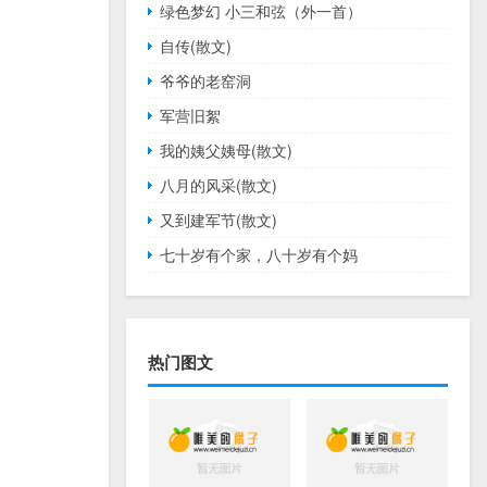
绿色梦幻 小三和弦（外一首）
自传(散文)
爷爷的老窑洞
军营旧絮
我的姨父姨母(散文)
八月的风采(散文)
又到建军节(散文)
七十岁有个家，八十岁有个妈
热门图文