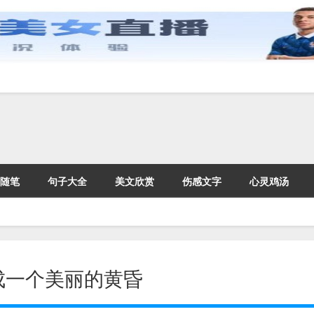
随笔
句子大全
美文欣赏
伤感文字
心灵鸡汤
成一个美丽的黄昏