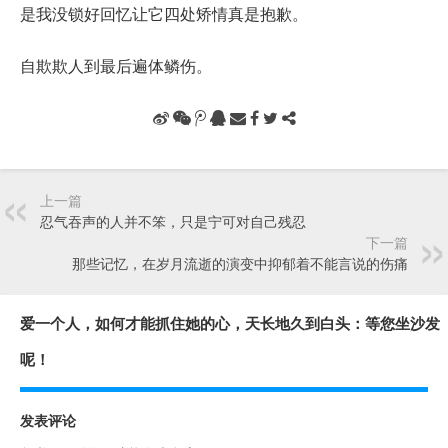
是我没锁好回忆让它四处矫情真是抱歉。
自欺欺人到最后遍体鳞伤。
上一篇
忍气吞声的人并不笨，只是宁可对自己残忍
下一篇
那些记忆，在岁月流逝的演变中抑郁着不能言说的伤痛
爱一个人，如何才能抓住她的心，天长地久到白头：等您坐沙发
呢！
发表评论