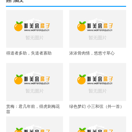
得道者多助，失道者寡助
浓浓骨肉情，悠悠寸草心
赏梅：君几年前，得虎刺梅花
绿色梦幻 小三和弦（外一首）
苗