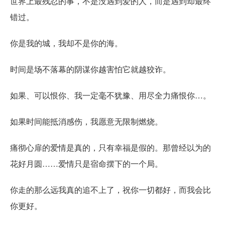
世界上最残忍的事，不是没遇到爱的人，而是遇到却最终
错过。
你是我的城，我却不是你的海。
时间是场不落幕的阴谋你越害怕它就越狡诈。
如果、可以恨你、我一定毫不犹豫、用尽全力痛恨你…。
如果时间能抵消感伤，我愿意无限制燃烧。
痛彻心扉的爱情是真的，只有幸福是假的。那曾经以为的
花好月圆……爱情只是宿命摆下的一个局。
你走的那么远我真的追不上了，祝你一切都好，而我会比
你更好。