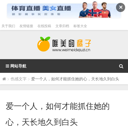
✕
关于我们
友情链接
在线投稿
文章归档
标签大全
网站导航
>
伤感文字
>
爱一个人，如何才能抓住她的心，天长地久到白头
爱一个人，如何才能抓住她的
心，天长地久到白头