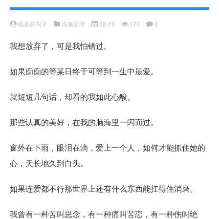
唯美的句子
伤感文字
02-13
172
0
我想放弃了，可是我怕错过。
如果痴痴的等某日终于可等到一生中最爱。
就短短几句话，却看的我如此心酸。
那些认真的美好，在我的脑海里一闪而过。
窗外在下雨，眼泪在滴，爱上一个人，如何才能抓住她的
心，天长地久到白头。
如果连爱都不行那世界上还有什么东西能扛得住消磨。
我曾有一种苦叫思念，有一种痛叫苦恋，有一种伤叫绝