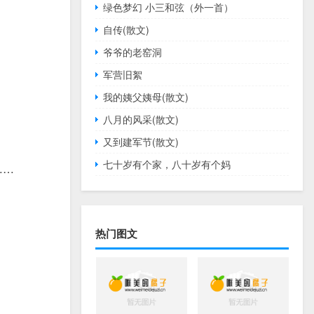
绿色梦幻 小三和弦（外一首）
自传(散文)
爷爷的老窑洞
军营旧絮
我的姨父姨母(散文)
八月的风采(散文)
又到建军节(散文)
七十岁有个家，八十岁有个妈
……
热门图文