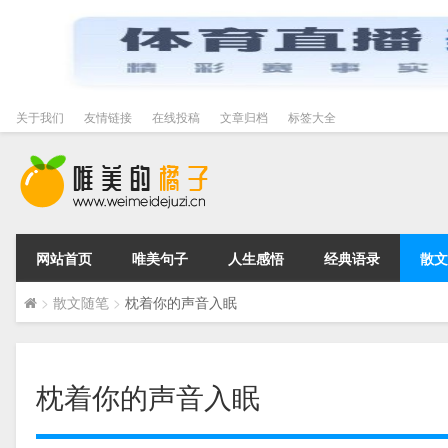
关于我们
友情链接
在线投稿
文章归档
标签大全
网站首页
唯美句子
人生感悟
经典语录
散文
>
散文随笔
>
枕着你的声音入眠
枕着你的声音入眠