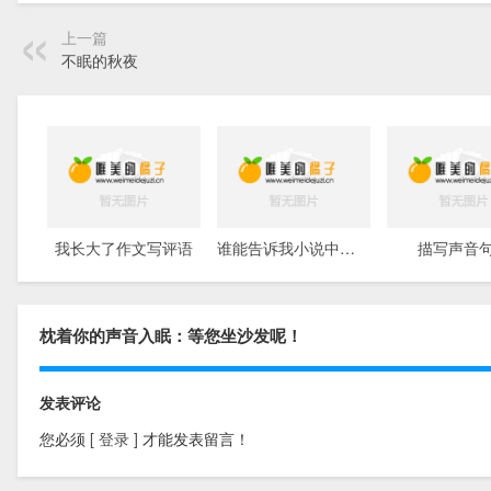
上一篇
不眠的秋夜
我长大了作文写评语
谁能告诉我小说中描写美少年的唯美语句？
描写声音
枕着你的声音入眠：等您坐沙发呢！
发表评论
您必须
[ 登录 ]
才能发表留言！