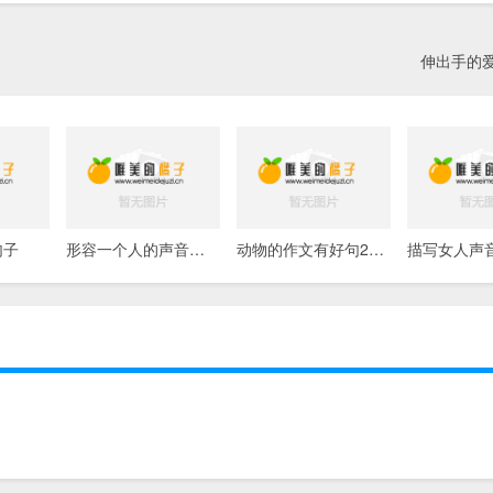
伸出手的
句子
形容一个人的声音很好听的句子
动物的作文有好句20字