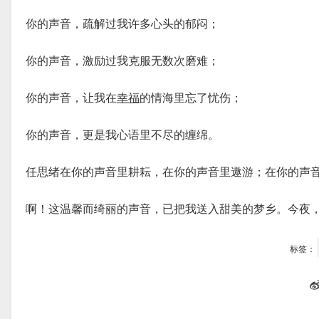
你的声音，疏解过我许多心头的郁闷；
你的声音，激励过我克服无数次磨难；
你的声音，让我在
幸福
的情海里忘了忧伤；
你的声音，更是我心语里不尽的缠绵。
任思绪在你的声音里耕耘，在你的声音里遨游；在你的声
啊！这温馨而绮丽的声音，已把我送入甜美的梦乡。今夜
标签：