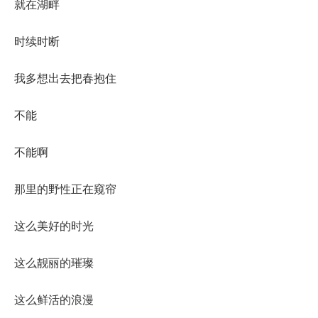
就在湖畔
时续时断
我多想出去把春抱住
不能
不能啊
那里的野性正在窥帘
这么美好的时光
这么靓丽的璀璨
这么鲜活的浪漫