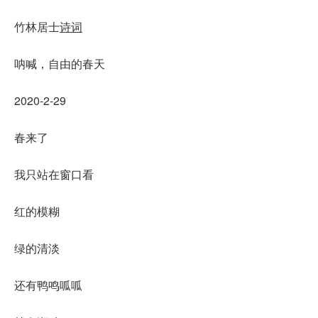
竹林居士
诗词
呐喊，自由的春天
2020-2-29
春来了
我只站在窗口看
红的模糊
绿的清淡
还有鸭鸣呱呱