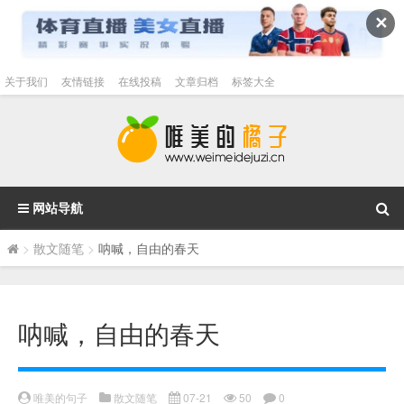
✕
关于我们
友情链接
在线投稿
文章归档
标签大全
网站导航
>
散文随笔
>
呐喊，自由的春天
呐喊，自由的春天
唯美的句子
散文随笔
07-21
50
0