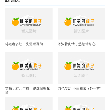
得道者多助，失道者寡助
浓浓骨肉情，悠悠寸草心
赏梅：君几年前，得虎刺梅花
绿色梦幻 小三和弦（外一首）
苗