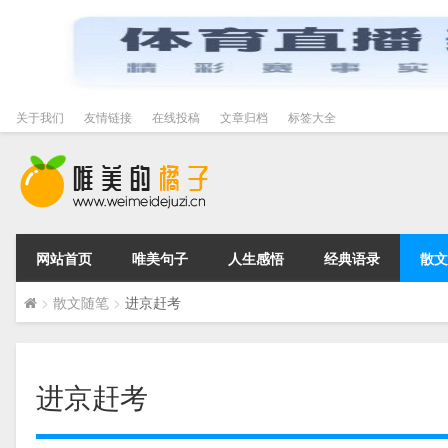
关于我们
友情链接
在线投稿
文章归档
标签大全
网站首页
唯美句子
人生感悟
经典语录
散文
>
散文随笔
>
进京赶考
进京赶考