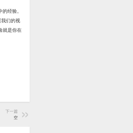
中的经验。
展我们的视
验就是你在
下一篇
空