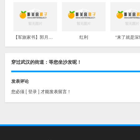
【军旅家书】郭月琴||给武汉战友们的一封信
红利
“来了就是深
穿过武汉的街道：等您坐沙发呢！
发表评论
您必须
[ 登录 ]
才能发表留言！