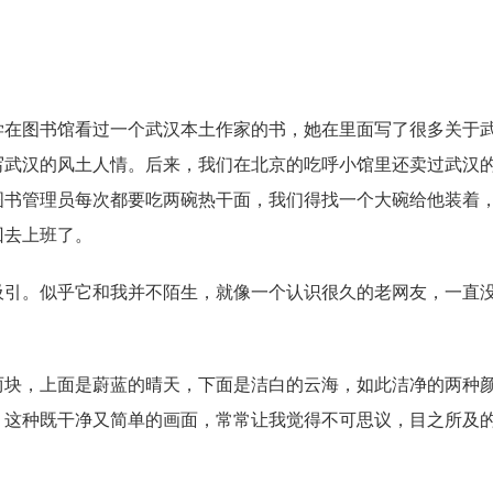
学在图书馆看过一个武汉本土作家的书，她在里面写了很多关于
写武汉的风土人情。后来，我们在北京的吃呼小馆里还卖过武汉
图书管理员每次都要吃两碗热干面，我们得找一个大碗给他装着
回去上班了。
吸引。似乎它和我并不陌生，就像一个认识很久的老网友，一直
两块，上面是蔚蓝的晴天，下面是洁白的云海，如此洁净的两种
。这种既干净又简单的画面，常常让我觉得不可思议，目之所及