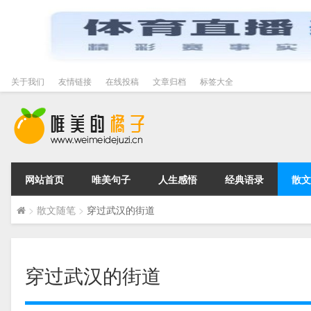
关于我们
友情链接
在线投稿
文章归档
标签大全
网站首页
唯美句子
人生感悟
经典语录
散文
>
散文随笔
>
穿过武汉的街道
穿过武汉的街道