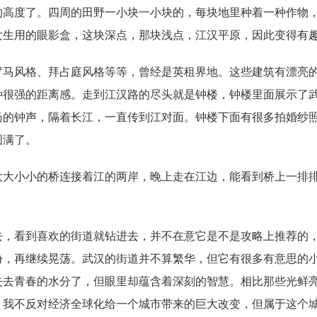
的高度了。四周的田野一小块一小块的，每块地里种着一种作物
女生用的眼影盒，这块深点，那块浅点，江汉平原，因此变得有
罗马风格、拜占庭风格等等，曾经是英租界地。这些建筑有漂亮
种很强的距离感。走到江汉路的尽头就是钟楼，钟楼里面展示了
扬的钟声，隔着长江，一直传到江对面。钟楼下面有很多拍婚纱
圆满了。
大大小小的桥连接着江的两岸，晚上走在江边，能看到桥上一排
。
去，看到喜欢的街道就钻进去，并不在意它是不是攻略上推荐的
份，再继续晃荡。武汉的街道并不算繁华，但它有很多有意思的
失去青春的水分了，但眼里却蕴含着深刻的智慧。相比那些光鲜
，我不反对经济全球化给一个城市带来的巨大改变，但属于这个