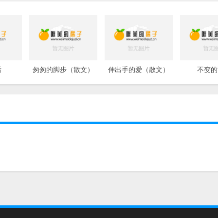
后
匆匆的脚步（散文）
伸出手的爱（散文）
不变的