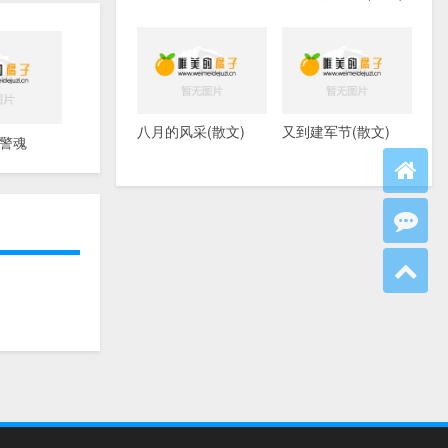
八月的风采(散文)
又到建军节(散文)
警魂