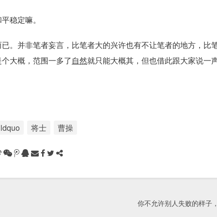
和平稳定嘛。
而已。并非笔者妄言，比笔者大的兴许也有不让笔者的地方，比
是个大概，范围一多了
自然
就只能大概其，但也借此跟大家说一
ldquo
将士
曹操
你不允许别人失败的样子