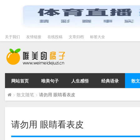
关于我们
友情链接
在线投稿
文章归档
标签大全
网站首页
唯美句子
人生感悟
经典语录
散文
>
散文随笔
>
请勿用 眼睛看表皮
请勿用 眼睛看表皮