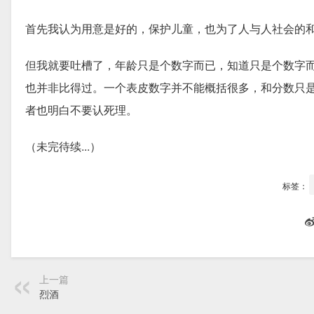
首先我认为用意是好的，保护儿童，也为了人与人社会的
但我就要吐槽了，年龄只是个数字而已，知道只是个数字
也并非比得过。一个表皮数字并不能概括很多，和分数只
者也明白不要认死理。
（未完待续...）
标签：
上一篇
烈酒