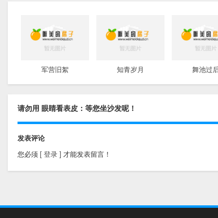
军营旧絮
知青岁月
舞池过
请勿用 眼睛看表皮：等您坐沙发呢！
发表评论
您必须
[ 登录 ]
才能发表留言！